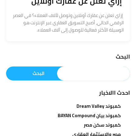
إزاي تعلن عن عقارك أونلاين
إزاي تعلن عن عقارك أونلاين وتوصل لآلاف العملاء؟ في العصر
الرقمي الحالي، أصبح التسويق العقاري عبر الإنترنت هو
الوسيلة الأكثر فعالية للوصول إلى آلاف العملاء.
البحث
البحث
احدث االاخبار
كمبوند Dream Valley
كمبوند بيان BAYAN Compound
كمبوند سكن مصر
مصر والاستثمار العقاري