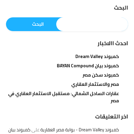
البحث
البحث
احدث االاخبار
كمبوند Dream Valley
كمبوند بيان BAYAN Compound
كمبوند سكن مصر
مصر والاستثمار العقاري
عقارات الساحل الشمالي: مستقبل الاستثمار العقاري في
مصر
اخر التعليقات
كمبوند Dream Valley - بوابة مصر العقارية
على
كمبوند بيان