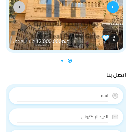
ج.م12,000,000
قابل للتفاوض
اتصل بنا