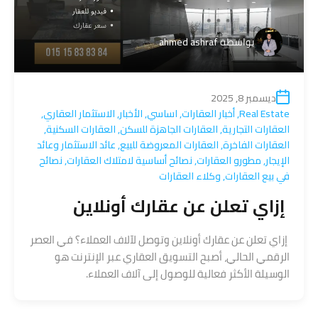
بواسطة
ahmed ashraf
ديسمبر 8, 2025
Real Estate
,
أخبار العقارات
,
اساسي
,
الأخبار
,
الاستثمار العقاري
,
العقارات التجارية
,
العقارات الجاهزة للسكن
,
العقارات السكنية
,
العقارات الفاخرة
,
العقارات المعروضة للبيع
,
عائد الاستثمار وعائد
الإيجار
,
مطورو العقارات
,
نصائح أساسية لامتلاك العقارات
,
نصائح
في بيع العقارات
,
وكلاء العقارات
إزاي تعلن عن عقارك أونلاين
إزاي تعلن عن عقارك أونلاين وتوصل لآلاف العملاء؟ في العصر
الرقمي الحالي، أصبح التسويق العقاري عبر الإنترنت هو
الوسيلة الأكثر فعالية للوصول إلى آلاف العملاء.