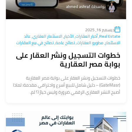
بواسطة
ahmed ashraf
ديسمبر 16, 2025
Real Estate
,
أخبار العقارات
,
الأخبار
,
الاستثمار العقاري
,
عائد
الاستثمار
,
مطورو العقارات
,
نصائح عامة
,
نصائح في بيع العقارات
خطوات التسجيل ونشر العقار على
بوابة مصر العقارية
خطوات التسجيل ونشر العقار على بوابة مصر العقارية
(GateMasr) – دليل شامل للبيع أسرع واحترافي مقدمة: لماذا
أصبح النشر العقاري الرقمي ضرورة وليس خيارًا؟ لم.