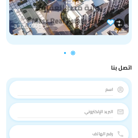
ج.م3,325,000
اتصل بنا