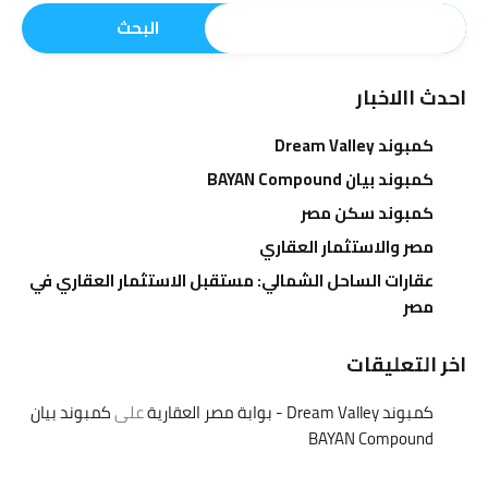
البحث
احدث االاخبار
كمبوند Dream Valley
كمبوند بيان BAYAN Compound
كمبوند سكن مصر
مصر والاستثمار العقاري
عقارات الساحل الشمالي: مستقبل الاستثمار العقاري في
مصر
اخر التعليقات
كمبوند Dream Valley - بوابة مصر العقارية
على
كمبوند بيان
BAYAN Compound