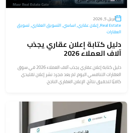
أبريل 5, 2026
Real Estate
,
إعلان عقاري
,
اساسي
,
التسويق العقاري
,
تسويق
العقارات
دليل كتابة إعلان عقاري يجذب
آلاف العملاء 2026
دليل كتابة إعلان عقاري يجذب آلاف العملاء 2026 في سوق
العقارات التنافسي اليوم، لم يعد مجرد نشر إعلان تقليدي
كافيًا لتحقيق نتائج. الإعلان العقاري الناجح.