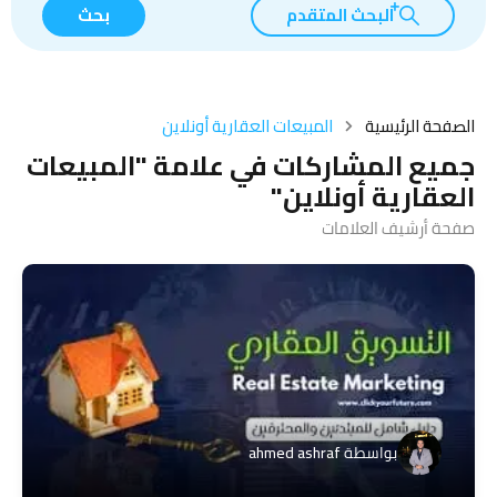
البحث المتقدم
بحث
الصفحة الرئيسية
المبيعات العقارية أونلاين
جميع المشاركات في علامة "المبيعات
العقارية أونلاين"
صفحة أرشيف العلامات
بواسطة
ahmed ashraf