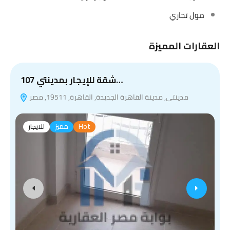
مول تجاري
العقارات المميزة
شقة للإيجار بمدينتي 107…
مدينتي, مدينة القاهرة الجديدة, القاهرة, 19511, مصر
Hot
مميز
للايجار