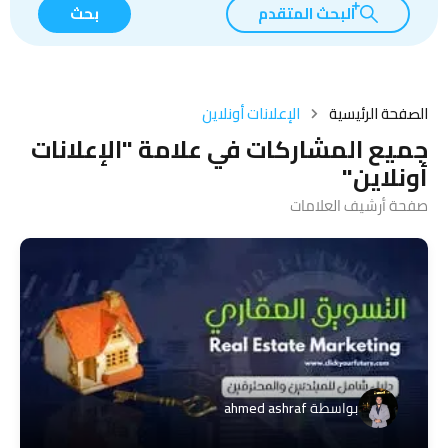
البحث المتقدم
بحث
الصفحة الرئيسية
الإعلانات أونلاين
جميع المشاركات في علامة "الإعلانات
أونلاين"
صفحة أرشيف العلامات
بواسطة
ahmed ashraf