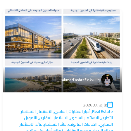
بواسطة
ahmed ashraf
مارس 8, 2026
Real Estate
,
أخبار العقارات
,
اساسي
,
الاستثمار
,
الاستثمار
التجاري
,
الاستثمار السكني
,
الاستثمار العقاري
,
التمويل
العقاري
,
الخدمات القانونية
,
عائد الاستثمار
,
عائد الاستثمار
وعائد الإيجار
,
مطورو العقارات
,
نصائح أساسية لامتلاك