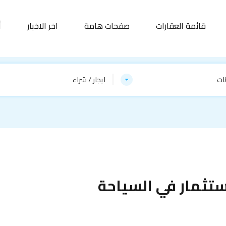
قائمة العقارات
صفحات هامة
اخر الاخبار
أ
ات
ايجار / شراء
ستثمار في السياحة