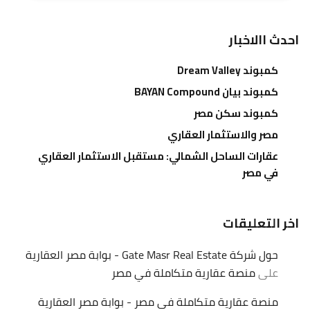
احدث االاخبار
كمبوند Dream Valley
كمبوند بيان BAYAN Compound
كمبوند سكن مصر
مصر والاستثمار العقاري
عقارات الساحل الشمالي: مستقبل الاستثمار العقاري
في مصر
اخر التعليقات
حول شركة Gate Masr Real Estate - بوابة مصر العقارية
على
منصة عقارية متكاملة في مصر
منصة عقارية متكاملة في مصر - بوابة مصر العقارية