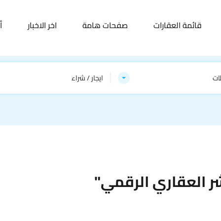
قائمة العقارات
صفحات هامة
اخر الاخبار
أ
ات
ايجار / شراء
ر العقاري الرقمي"