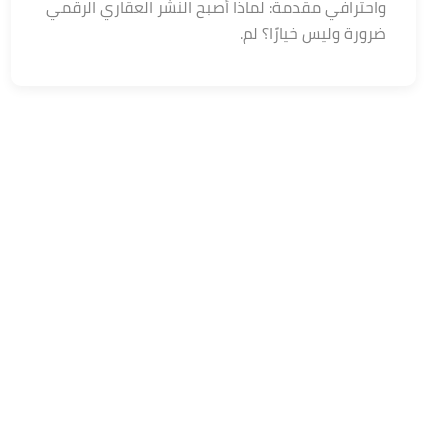
واحترافي مقدمة: لماذا أصبح النشر العقاري الرقمي
ضرورة وليس خيارًا؟ لم.