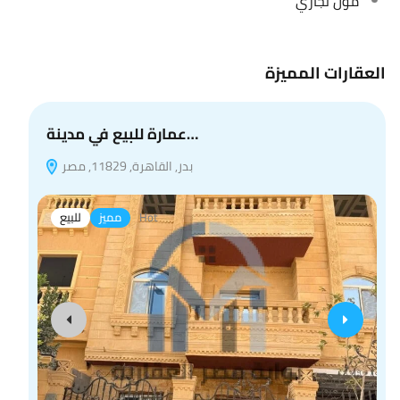
مول تجاري
العقارات المميزة
عمارة للبيع في مدينة…
بدر, القاهرة, 11829, مصر
Hot
مميز
للبيع