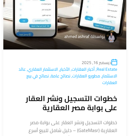
بواسطة
ahmed ashraf
ديسمبر 16, 2025
Real Estate
,
أخبار العقارات
,
الأخبار
,
الاستثمار العقاري
,
عائد
الاستثمار
,
مطورو العقارات
,
نصائح عامة
,
نصائح في بيع
العقارات
خطوات التسجيل ونشر العقار
على بوابة مصر العقارية
خطوات التسجيل ونشر العقار على بوابة مصر
العقارية (GateMasr) – دليل شامل للبيع أسرع