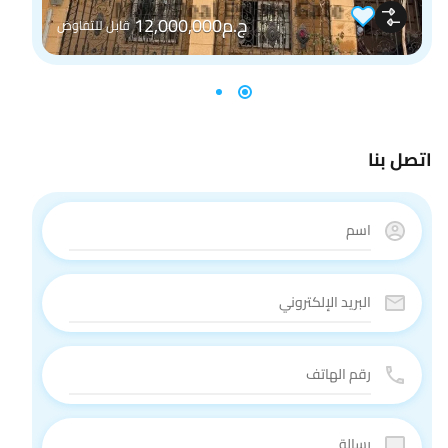
ج.م12,000,000
قابل للتفاوض
اتصل بنا