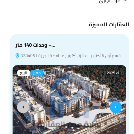
مول تجاري
العقارات المميزة
وحدات 140 متر –…
قسم أول 6 أكتوبر، حدائق أكتوبر، محافظة الجيزة 3284051
بناء 2025
مميز
للبيع