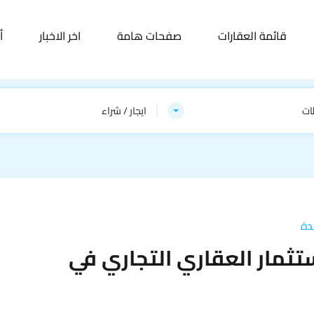
قائمة العقارات
صفحات هامة
اخر الاخبار
أ
ات
ايجار / شراء
دة
تثمار العقاري التجاري في