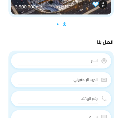
ج.م3,500,000
اتصل بنا