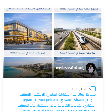
بواسطة
ahmed ashraf
مارس 8, 2026
Real Estate
,
أخبار العقارات
,
اساسي
,
الاستثمار
,
الاستثمار
التجاري
,
الاستثمار السكني
,
الاستثمار العقاري
,
التمويل
العقاري
,
الخدمات القانونية
,
عائد الاستثمار
,
عائد الاستثمار
وعائد الإيجار
,
مطورو العقارات
,
نصائح أساسية لامتلاك