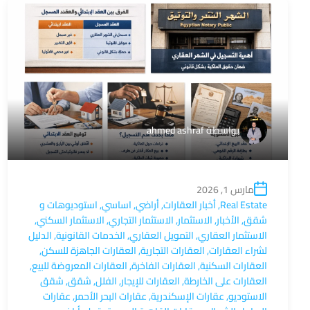
بواسطة
ahmed ashraf
مارس 1, 2026
Real Estate
,
أخبار العقارات
,
أراضي
,
اساسي
,
استوديوهات و
شقق
,
الأخبار
,
الاستثمار
,
الاستثمار التجاري
,
الاستثمار السكني
,
الاستثمار العقاري
,
التمويل العقاري
,
الخدمات القانونية
,
الدليل
لشراء العقارات
,
العقارات التجارية
,
العقارات الجاهزة للسكن
,
العقارات السكنية
,
العقارات الفاخرة
,
العقارات المعروضة للبيع
,
العقارات على الخارطة
,
العقارات للإيجار
,
الفلل
,
شقق
,
شقق
الاستوديو
,
عقارات الإسكندرية
,
عقارات البحر الأحمر
,
عقارات