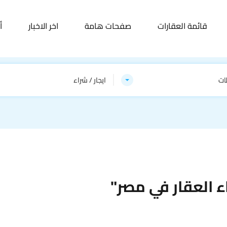
قائمة العقارات
صفحات هامة
اخر الاخبار
أ
ات
ايجار / شراء
 العقار في مصر"