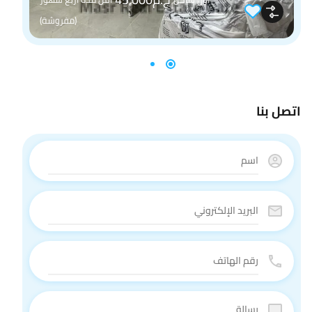
(مفروشة)
اتصل بنا