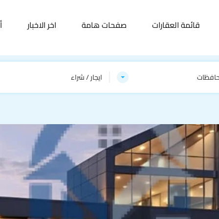
قائمة العقارات
صفحات هامة
اخر الاخبار
أ
حافظات
ايجار / شراء