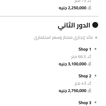
📐 73 متر
💰
2,250,000 جنيه
🟠 الدور الثاني
🔹 عائد إيجاري ممتاز وسعر استثماري
Shop 1
📐 66.5 متر
💰
3,100,000 جنيه
Shop 2
📐 43 متر
💰
2,750,000 جنيه
Shop 3