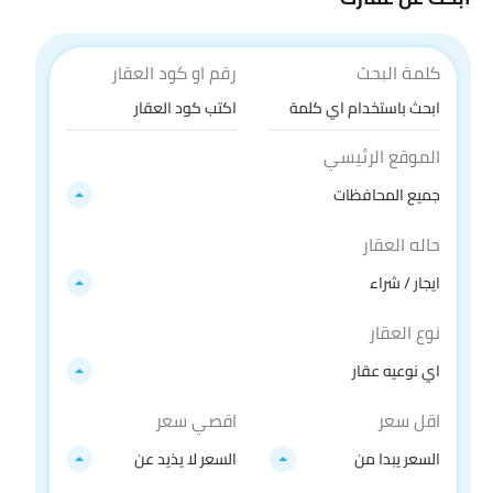
كلمة البحث
رقم او كود العقار
الموقع الرئيسي
جميع المحافظات
حاله العقار
ايجار / شراء
نوع العقار
اي نوعيه عقار
اقل سعر
اقصي سعر
السعر يبدا من
السعر لا يذيد عن