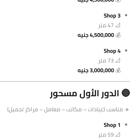
Shop 3
📐 47 متر
💰
4,500,000 جنيه
Shop 4
📐 73 متر
💰
3,000,000 جنيه
🔵 الدور الأول مسحور
🔹 مناسب (عيادات – مكاتب – معامل – مراكز تجميل)
Shop 1
📐 59 متر