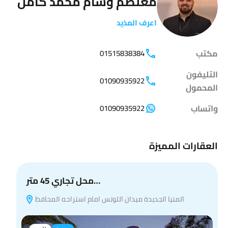
معتصم وسام محمد كامل
اعرف المذيد
مكتب
01515838384
التليفون
01090935922
المحمول
واتساب
01090935922
العقارات المميزة
محل تجاري 45 متر…
المنيا الجديدة ميدان اللوتس امام استراحه المحافظ