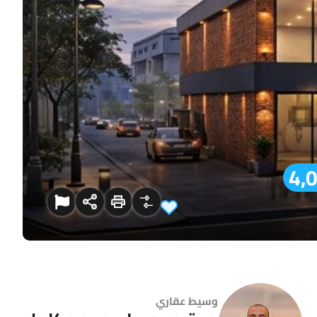
وسيط عقاري