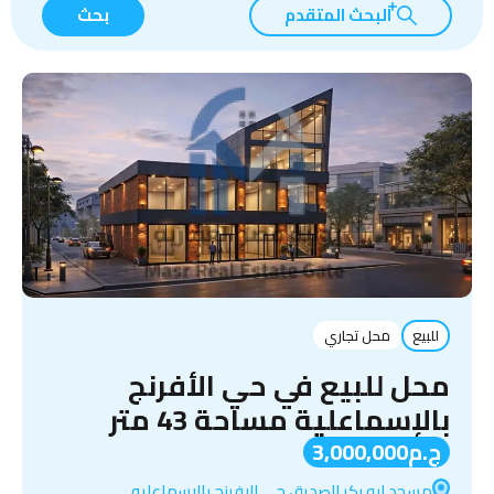
البحث المتقدم
بحث
للبيع
محل تجاري
محل للبيع في حي الأفرنج
بالإسماعلية مساحة 43 متر
ج.م3,000,000
مسجد ابو بكر الصديق حي الافرنج بالاسماعليه