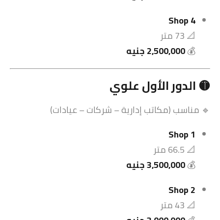
Shop 4
📐 73 متر
💰
2,500,000 جنيه
🟡 الدور الأول علوي
🔹 مناسب (مكاتب إدارية – شركات – عيادات)
Shop 1
📐 66.5 متر
💰
3,500,000 جنيه
Shop 2
📐 43 متر