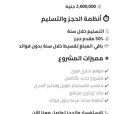
💰
2,600,000 جنيه
⏱️ أنظمة الحجز والتسليم
🗓️
التسليم خلال سنة
💰
50% مقدم حجز
💳
باقي المبلغ تقسيط خلال سنة بدون فوائد
⭐ مميزات المشروع
✔️ موقع تجاري قوي
✔️ مشروع جديد بالكامل
✔️ مناسب للاستثمار طويل وقصير المدى
✔️ عائد إيجاري مرتفع
✔️ أنظمة سداد مرنة بدون فوائد
📞
للاستفسار والحجز تواصل معنا الآن