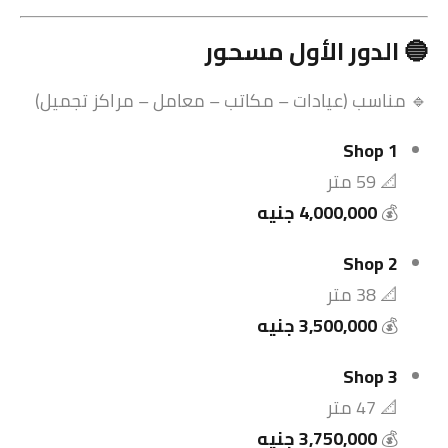
🔵 الدور الأول مسحور
🔹 مناسب (عيادات – مكاتب – معامل – مراكز تجميل)
Shop 1
📐 59 متر
💰
4,000,000 جنيه
Shop 2
📐 38 متر
💰
3,500,000 جنيه
Shop 3
📐 47 متر
💰
3,750,000 جنيه