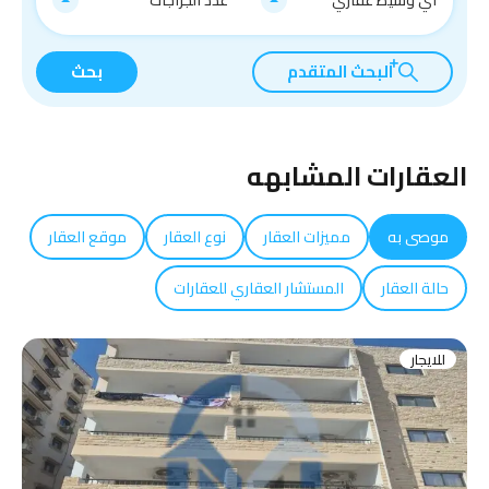
اي وسيط عقاري
عدد الجراجات
البحث المتقدم
بحث
العقارات المشابهه
موصى به
مميزات العقار
نوع العقار
موقع العقار
حالة العقار
المستشار العقاري للعقارات
للايجار