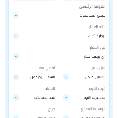
الموقع الرئيسي
جميع المحافظات
حاله العقار
ايجار / شراء
نوع العقار
اي نوعيه عقار
اقل سعر
اقصي سعر
السعر يبدا من
السعر لا يذيد عن
غرف النوم
الجمام
عدد غرف النوم
عدد الحمامات
الوسيط العقاري
جراج