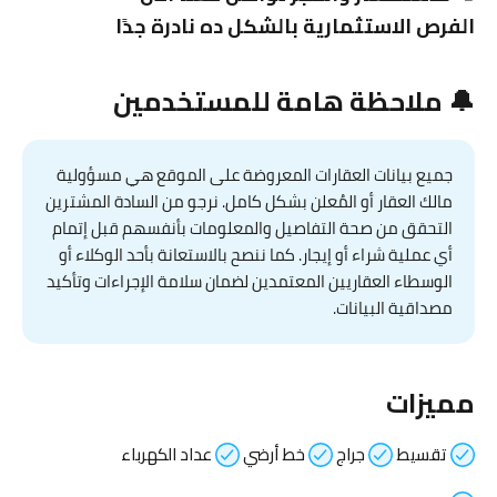
الفرص الاستثمارية بالشكل ده نادرة جدًا
🔔 ملاحظة هامة للمستخدمين
جميع بيانات العقارات المعروضة على الموقع هي مسؤولية
مالك العقار أو المُعلن بشكل كامل. نرجو من السادة المشترين
التحقق من صحة التفاصيل والمعلومات بأنفسهم قبل إتمام
أي عملية شراء أو إيجار. كما ننصح بالاستعانة بأحد الوكلاء أو
الوسطاء العقاريين المعتمدين لضمان سلامة الإجراءات وتأكيد
مصداقية البيانات.
مميزات
تقسيط
جراج
خط أرضي
عداد الكهرباء