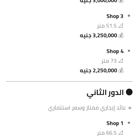
💰
3,000,000 جنيه
Shop 3
📐 51.5 متر
💰
3,250,000 جنيه
Shop 4
📐 73 متر
💰
2,250,000 جنيه
🟠 الدور الثاني
🔹 عائد إيجاري ممتاز وسعر استثماري
Shop 1
📐 66.5 متر