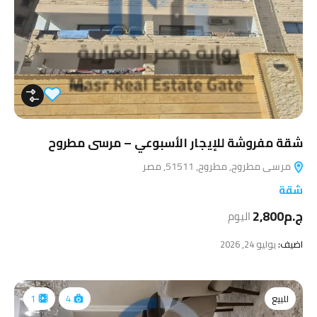
شقة مفروشة للإيجار الأسبوعي – مرسى مطروح
مرسى مطروح, مطروح, 51511, مصر
شقة
ج.م2,800
اليوم
اضيف:
يوليو 24, 2026
للبيع
1
4