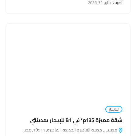
اضيف:
مايو 31, 2026
للايجار
شقة مميزة 135م² في B1 للإيجار بمدينتي
مدينتي, مدينة القاهرة الجديدة, القاهرة, 19511, مصر