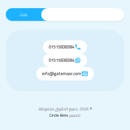
01515838384
01515838384
info@gatemasr.com
© 2026. جميع الحقوق محفوظة.
تصميم
Circle Aims