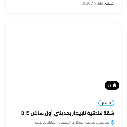
اضيف:
مايو 16, 2026
28
للايجار
شقة فندقية للإيجار بمدينتي أول ساكن B15
مدينتي, مدينة القاهرة الجديدة, القاهرة, مصر