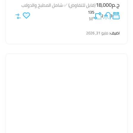
ج.م18,000
(قابل للتفاوض) ✅ شامل المطبخ والدولاب
135
2
3
M²
اضيف:
مايو 31, 2026