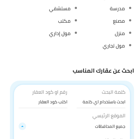
مدرسة
مستشفي
مصنع
مكتب
منزل
مول إداري
مول تجاري
ابحث عن عقارك المناسب
كلمة البحث
رقم او كود العقار
الموقع الرئيسي
جميع المحافظات