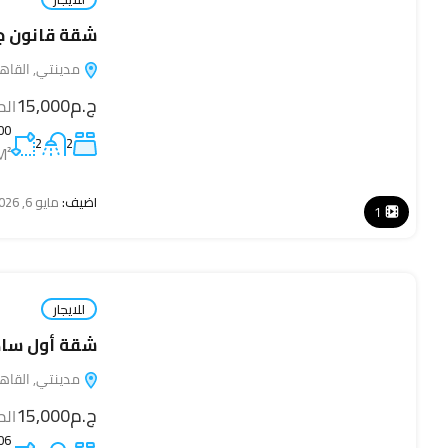
شقة قانون جديد
مدينتي, القاهرة, 19511
ج.م15,000
الم
00
2
2
M²
اضيف:
مايو 6, 2026
1
للايجار
شقة أول ساكن 
مدينتي, القاهرة, 19511
ج.م15,000
الم
06