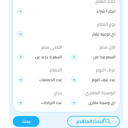
حاله العقار
ايجار / شراء
نوع العقار
اي نوعيه عقار
اقل سعر
اقصي سعر
السعر يبدا من
السعر لا يذيد عن
غرف النوم
الجمام
عدد غرف النوم
عدد الحمامات
الوسيط العقاري
جراج
اي وسيط عقاري
عدد الجراجات
البحث المتقدم
بحث