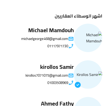
اشهر الوسطاء العقاريين
Michael Mamdouh
michaelgeorge468@gmail.com
01117971730
kirollos Samir
kirollos7071075@gmail.com
01003508969
Ahmed Fathy