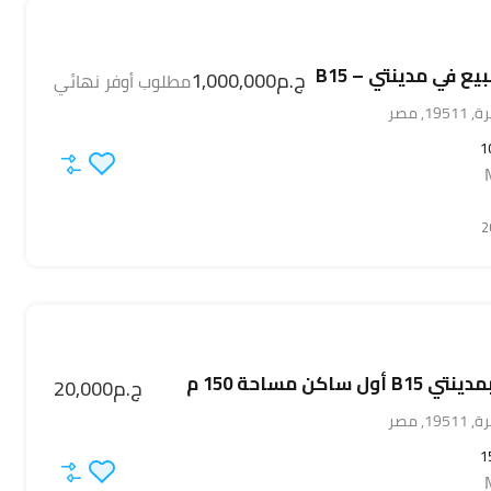
ع في مدينتي – B15
ج.م1,000,000
مطلوب أوفر نهائي
, مصر
1
 ساكن مساحة 150 م
ج.م20,000
, مصر
1