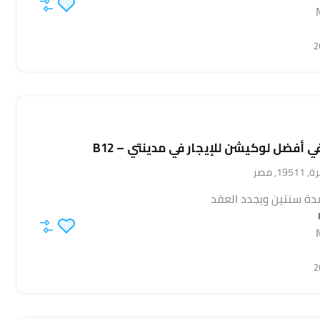
أفضل لوكيشن للإيجار في مدينتي – B12
, مصر
دة سنتين ويجدد العقد