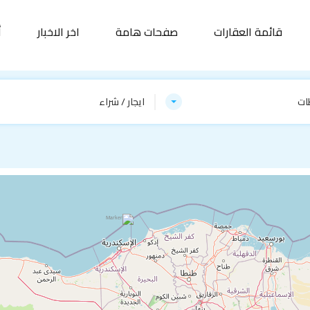
قائمة العقارات
صفحات هامة
اخر الاخبار
أ
ات
ايجار / شراء