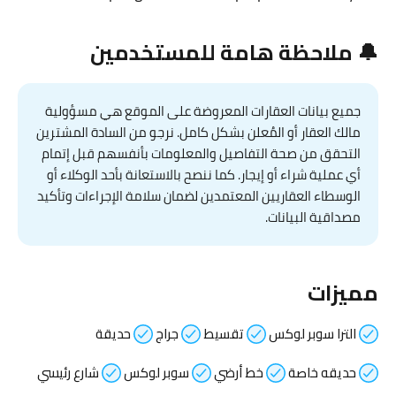
🔔 ملاحظة هامة للمستخدمين
جميع بيانات العقارات المعروضة على الموقع هي مسؤولية
مالك العقار أو المُعلن بشكل كامل. نرجو من السادة المشترين
التحقق من صحة التفاصيل والمعلومات بأنفسهم قبل إتمام
أي عملية شراء أو إيجار. كما ننصح بالاستعانة بأحد الوكلاء أو
الوسطاء العقاريين المعتمدين لضمان سلامة الإجراءات وتأكيد
مصداقية البيانات.
مميزات
الترا سوبر لوكس
تقسيط
جراج
حديقة
حديقه خاصة
خط أرضي
سوبر لوكس
شارع رئيسي