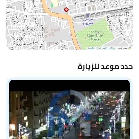
|
©
OpenStreetMap
contributors
Leaflet
حدد موعد للزيارة