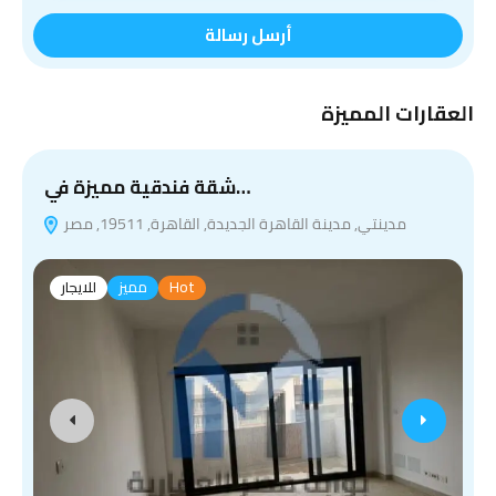
أرسل رسالة
العقارات المميزة
شقة فندقية مميزة في…
مدينتي, مدينة القاهرة الجديدة, القاهرة, 19511, مصر
Hot
مميز
للايجار