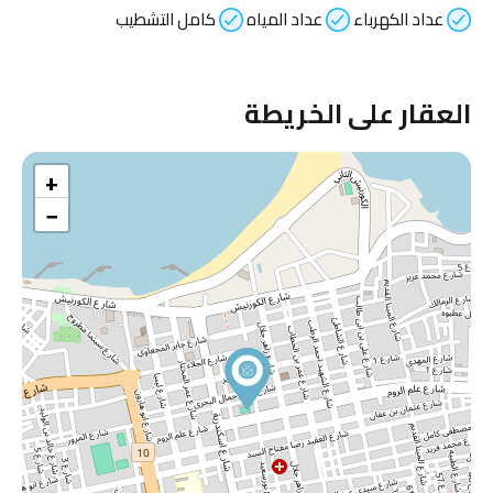
عداد الكهرباء
عداد المياه
كامل التشطيب
العقار على الخريطة
+
−