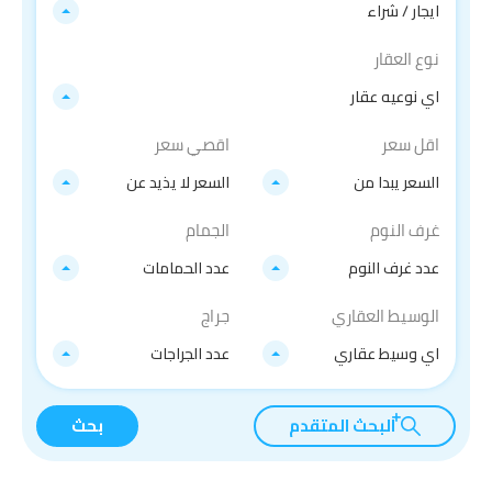
ايجار / شراء
نوع العقار
اي نوعيه عقار
اقل سعر
اقصي سعر
السعر يبدا من
السعر لا يذيد عن
غرف النوم
الجمام
عدد غرف النوم
عدد الحمامات
الوسيط العقاري
جراج
اي وسيط عقاري
عدد الجراجات
البحث المتقدم
بحث