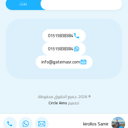
01515838384
01515838384
info@gatemasr.com
© 2026. جميع الحقوق محفوظة.
تصميم
Circle Aims
kirollos Samir