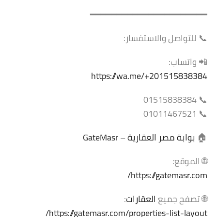
━━━━━━━━━━━━━━━━━━━━━━
📞 للتواصل والاستفسار:
📲 واتساب:
https://wa.me/+201515838384
📞 01515838384
📞 01011467521
🏠
بوابة مصر العقارية
–
GateMasr
🌐 الموقع:
https://gatemasr.com/
🌐 تصفح جميع
العقارات
:
https://gatemasr.com/properties-list-layout/