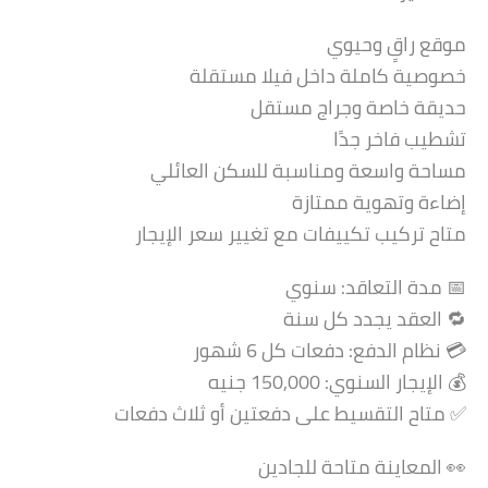
موقع راقٍ وحيوي
خصوصية كاملة داخل فيلا مستقلة
حديقة خاصة وجراج مستقل
تشطيب فاخر جدًا
مساحة واسعة ومناسبة للسكن العائلي
إضاءة وتهوية ممتازة
متاح تركيب تكييفات مع تغيير سعر الإيجار
📅 مدة التعاقد: سنوي
🔁 العقد يجدد كل سنة
💳 نظام الدفع: دفعات كل 6 شهور
💰 الإيجار السنوي: 150,000 جنيه
✅ متاح التقسيط على دفعتين أو ثلاث دفعات
👀 المعاينة متاحة للجادين