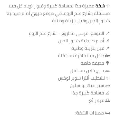
✨
شقة
مميزة جدًا بمساحة كبيرة وفيو رائع، داخل فيلا
مستقلة بشارع علم الروم، في موقع حيوي أمام صيدلية
د/ نور الدين وقبل بنزينة وطنية.
📍 الموقع: مرسى مطروح – شارع علم الروم
📌 أمام صيدلية د/ نور الدين
📌 قبل بنزينة وطنية
🏡 داخل فيلا فاخرة مستقلة
🌳 حديقة خاصة
🚗 جراج خاص مستقل
✨ تشطيب ألترا سوبر لوكس
🧱 سيراميك بورسلين
📐 مساحة كبيرة جدًا
🌅 فيو رائع
🛏️ مميزات الشقة: