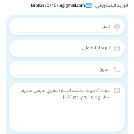
البريد الإلكتروني
kirollos7071075@gmail.com