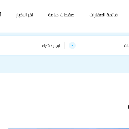
قائمة العقارات
صفحات هامة
اخر الاخبار
أ
ات
ايجار / شراء