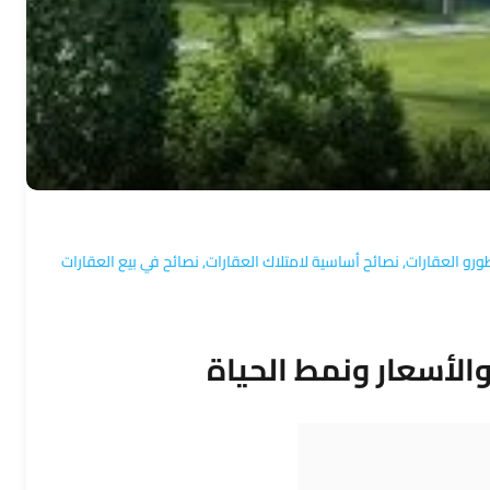
رو العقارات
,
نصائح أساسية لامتلاك العقارات
,
نصائح في بيع العقارات
الأسعار ونمط الحياة