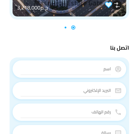
ج.م3,218,000
اتصل بنا