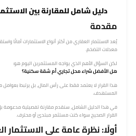
دليل شامل للمقارنة بين الاستثمار
مقدمة
يُعد الاستثمار العقاري من أكثر أنواع الاستثمارات أمانًا واس
معدلات التضخم.
لكن السؤال الأهم الذي يواجه المستثمرين اليوم هو:
هل الأفضل شراء محل تجاري أم
شقة سكنية
؟
هذا القرار لا يعتمد فقط على رأس المال، بل يرتبط بعوامل م
المستهدف.
في هذا الدليل الشامل، سنقدم مقارنة تفصيلية مدعومة بإ
القرار الصحيح سواء كنت مستثمر مبتدئ أو محترف.
أولًا: نظرة عامة على
الاستثمار ا