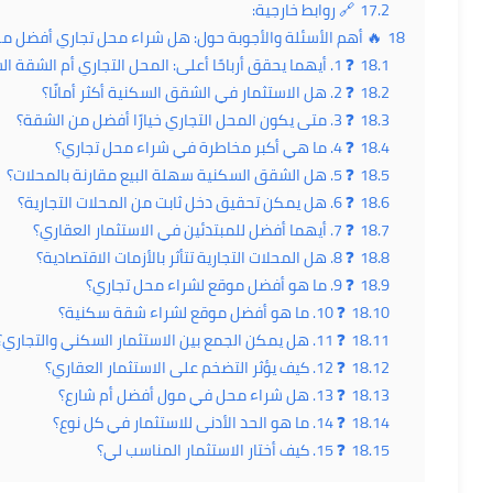
17.2
🔗 روابط خارجية:
18
🔥 أهم الأسئلة والأجوبة حول: هل شراء محل تجاري أفضل 
18.1
❓ 1. أيهما يحقق أرباحًا أعلى: المحل التجاري أم الشقة السكنية؟
18.2
❓ 2. هل الاستثمار في الشقق السكنية أكثر أمانًا؟
18.3
❓ 3. متى يكون المحل التجاري خيارًا أفضل من الشقة؟
18.4
❓ 4. ما هي أكبر مخاطرة في شراء محل تجاري؟
18.5
❓ 5. هل الشقق السكنية سهلة البيع مقارنة بالمحلات؟
18.6
❓ 6. هل يمكن تحقيق دخل ثابت من المحلات التجارية؟
18.7
❓ 7. أيهما أفضل للمبتدئين في الاستثمار العقاري؟
18.8
❓ 8. هل المحلات التجارية تتأثر بالأزمات الاقتصادية؟
18.9
❓ 9. ما هو أفضل موقع لشراء محل تجاري؟
18.10
❓ 10. ما هو أفضل موقع لشراء شقة سكنية؟
18.11
❓ 11. هل يمكن الجمع بين الاستثمار السكني والتجاري؟
18.12
❓ 12. كيف يؤثر التضخم على الاستثمار العقاري؟
18.13
❓ 13. هل شراء محل في مول أفضل أم شارع؟
18.14
❓ 14. ما هو الحد الأدنى للاستثمار في كل نوع؟
18.15
❓ 15. كيف أختار الاستثمار المناسب لي؟