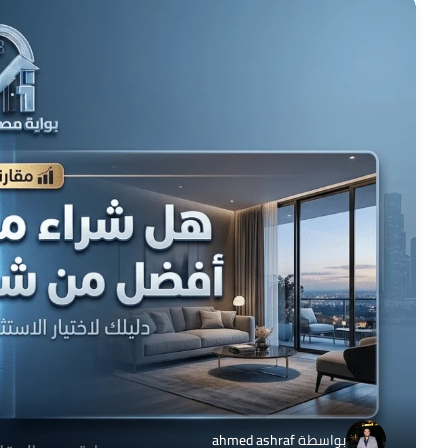
بواسطة
ahmed ashraf