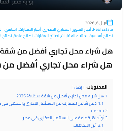
أبريل 6, 2026
Real Estate
,
أخبار السوق العقاري المصري
,
أخبار العقارات
,
اساسي
,
ال
نصائح أساسية لامتلاك العقارات
,
نصائح العقارات
,
نصائح عامة
,
نصائح ف
هل شراء محل تجاري أفضل من شقة سكن
هل شراء محل تجاري أفضل من شقة
المحتويات
إخفاء
1
هل شراء محل تجاري أفضل من شقة سكنية؟ 2026
1.1
دليل شامل للمقارنة بين الاستثمار التجاري والسكني في مصر 
2
مقدمة
3
أولًا: نظرة عامة على الاستثمار العقاري في مصر
3.1
أبرز الاتجاهات: