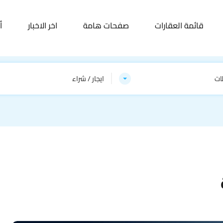
قائمة العقارات
صفحات هامة
اخر الاخبار
أ
ات
ايجار / شراء