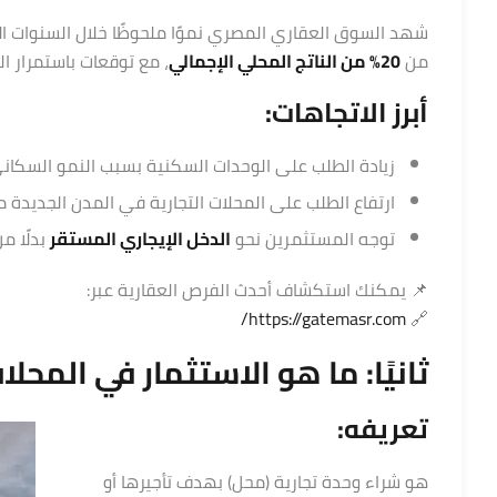
شهد السوق العقاري المصري نموًا ملحوظًا خلال السنوات الأخ
من
20% من الناتج المحلي الإجمالي
، مع توقعات باستمرار النمو
أبرز الاتجاهات:
زيادة الطلب على الوحدات السكنية بسبب النمو السكاني
ارتفاع الطلب على المحلات التجارية في المدن الجديدة م
توجه المستثمرين نحو
الدخل الإيجاري المستقر
بدلًا م
📌 يمكنك استكشاف أحدث الفرص العقارية عبر:
https://gatemasr.com/
🔗
ثانيًا: ما هو
الاستثمار في المحلات
تعريفه:
هو شراء وحدة تجارية (محل) بهدف تأجيرها أو