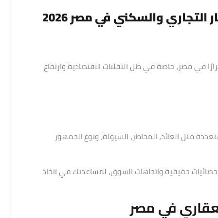
يبدأ من
ج.م110,000
للمتر
 التجاري والسكني في مصر 2026
تقرارًا في مصر، خاصة في ظل التقلبات الاقتصادية وارتفاع
تعددة مثل العائد، المخاطر، السيولة، ونوع الجمهور
حصائيات حقيقية واتجاهات السوق، لمساعدتك في اتخاذ
لعقاري في مصر