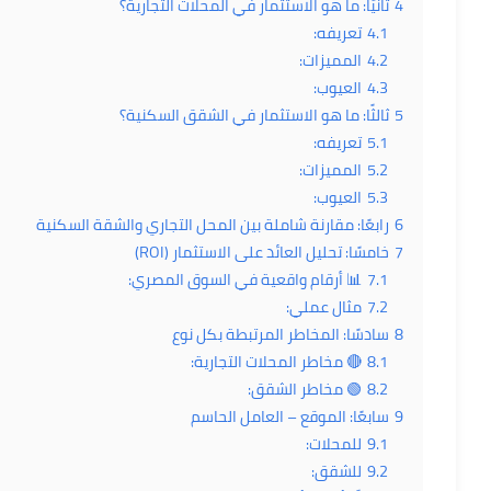
4
ثانيًا: ما هو الاستثمار في المحلات التجارية؟
4.1
تعريفه:
4.2
المميزات:
4.3
العيوب:
5
ثالثًا: ما هو الاستثمار في الشقق السكنية؟
5.1
تعريفه:
5.2
المميزات:
5.3
العيوب:
6
رابعًا: مقارنة شاملة بين المحل التجاري والشقة السكنية
7
خامسًا: تحليل العائد على الاستثمار (ROI)
7.1
📊 أرقام واقعية في السوق المصري:
7.2
مثال عملي:
8
سادسًا: المخاطر المرتبطة بكل نوع
8.1
🔴 مخاطر المحلات التجارية:
8.2
🟢 مخاطر الشقق:
9
سابعًا: الموقع – العامل الحاسم
9.1
للمحلات:
9.2
للشقق: