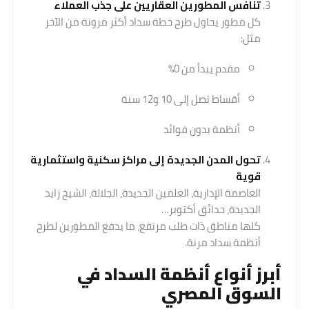
تنافس المطورين العقاريين على جذب العملاء
كل مطور يحاول طرح خطة سداد أكثر مرونة من الآخر
مثل:
مقدم يبدأ من 0%
أقساط تصل إلى 10 و12 سنة
أنظمة بدون فوائد
تحول المدن الجديدة إلى مراكز سكنية واستثمارية
قوية
العاصمة الإدارية، العلمين الجديدة، الجلالة، الشيخ زايد
الجديدة، حدائق أكتوبر…
كلها مناطق ذات طلب مرتفع، ما يدفع المطورين لطرح
أنظمة سداد مرنة.
أبرز أنواع أنظمة السداد في
السوق المصري