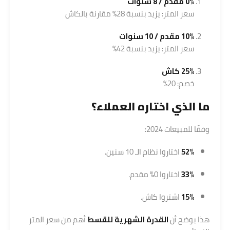
0% مقدم / 8 سنوات
سعر المتر: يزيد بنسبة 28% مقارنة بالكاش
10% مقدم / 10 سنوات
سعر المتر: يزيد بنسبة 42%
25% كاش
خصم: 20%
ما الذي اختاره العملاء؟
وفقًا للمبيعات 2024:
52%
اختاروا نظام الـ 10 سنين.
33%
اختاروا 0% مقدم.
15%
اشتروا كاش.
هذا يوضح أن
القدرة الشهرية للقسط
أهم من سعر المتر