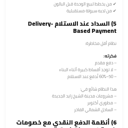
✔ من يخطط لبيع الوحدة قبل البالون
✔ من لديه سيولة مستقبلية
5) السداد عند الاستلام Delivery-
Based Payment
نظام أقل مخاطرة:
فكرته:
– دفع مقدم
– لا توجد أقساط كبيرة أثناء البناء
– 50–60% تُدفع عند الاستلام
هذا النظام شائع في:
– مشروعات مدينة الشيخ زايد الجديدة
– مطوري أكتوبر
– الساحل الشمالي الفاخر
6) أنظمة الدفع النقدي مع خصومات