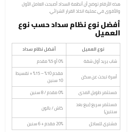
هذه الأرقام توضح أن أنظمة السداد أصبحت العامل الأول
والأقوى في عملية اتخاذ القرار الشرائي.
أفضل نوع
نظام سداد
حسب نوع
العميل
نوع العميل
أفضل نظام سداد
شاب يريد أول شقة
0% أو 5% مقدم
مقدم 10% – 15% + تقسيط
أسرة تبحث عن سكن
10 سنين
مستثمر طويل المدى
0% مقدم / 8 سنين
مستثمر سريع (بيع بعد
كاش / بالون
سنتين)
مشتري للساحل
20% مقدم + 6 سنين