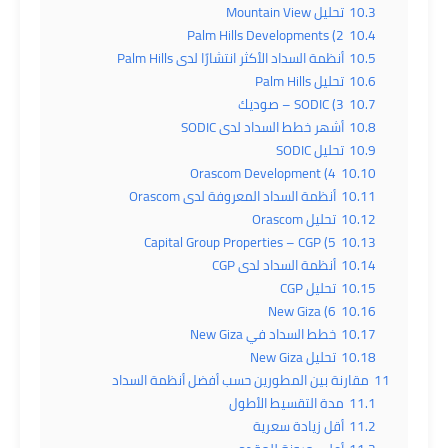
10.3
تحليل Mountain View
2) Palm Hills Developments
10.4
10.5
أنظمة السداد الأكثر انتشارًا لدى Palm Hills
10.6
تحليل Palm Hills
10.7
3) SODIC – صوديك
10.8
أشهر خطط السداد لدى SODIC
10.9
تحليل SODIC
4) Orascom Development
10.10
10.11
أنظمة السداد المعروفة لدى Orascom
10.12
تحليل Orascom
5) Capital Group Properties – CGP
10.13
10.14
أنظمة السداد لدى CGP
10.15
تحليل CGP
6) New Giza
10.16
10.17
خطط السداد في New Giza
10.18
تحليل New Giza
11
مقارنة بين المطورين حسب أفضل أنظمة السداد
11.1
مدة التقسيط الأطول
11.2
أقل زيادة سعرية