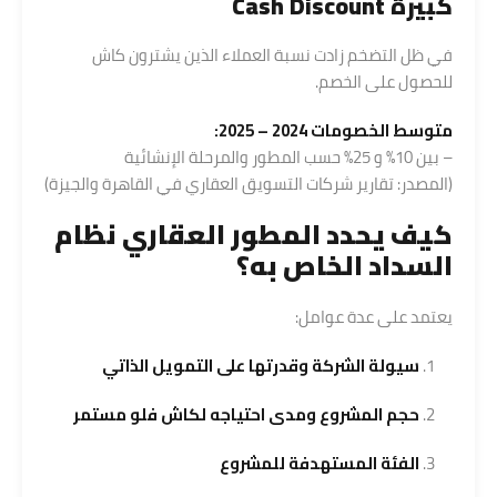
كبيرة Cash Discount
في ظل التضخم زادت نسبة العملاء الذين يشترون كاش
للحصول على الخصم.
متوسط الخصومات 2024 – 2025:
– بين 10% و 25% حسب المطور والمرحلة الإنشائية
(المصدر: تقارير شركات التسويق العقاري في القاهرة والجيزة)
كيف يحدد المطور العقاري نظام
السداد الخاص به؟
يعتمد على عدة عوامل:
سيولة الشركة وقدرتها على التمويل الذاتي
حجم المشروع ومدى احتياجه لكاش فلو مستمر
الفئة المستهدفة للمشروع