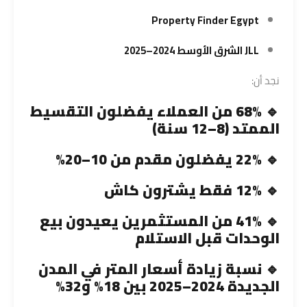
Property Finder Egypt
JLL الشرق الأوسط 2024–2025
نجد أن:
🔹 68% من العملاء يفضلون التقسيط
الممتد (8–12 سنة)
🔹 22% يفضلون مقدم من 10–20%
🔹 12% فقط يشترون كاش
🔹 41% من المستثمرين يعيدون بيع
الوحدات قبل الاستلام
🔹 نسبة زيادة أسعار المتر في المدن
الجديدة 2024–2025 بين 18% و32%