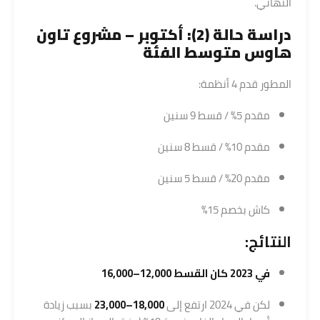
النهائي.
دراسة حالة (2): أكتوبر – مشروع تاون
هاوس متوسط الفئة
المطور قدم 4 أنظمة:
مقدم 5% / قسط 9 سنين
مقدم 10% / قسط 8 سنين
مقدم 20% / قسط 5 سنين
كاش بخصم 15%
النتائج:
في 2023 كان القسط 12,000–16,000
لكن في 2024 ارتفع إلى
18,000–23,000
بسبب زيادة