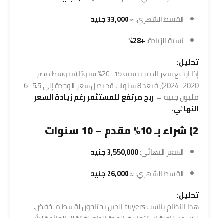
القسط الشهري: ≈
33,000 جنيه
نسبة الزيادة:
+28%
تحليل:
إذا ارتفع سعر المتر بنسبة 15–20% سنويًا (متوسط مصر
2020–2024)، فبعد 8 سنوات قد يصل سعر الوحدة إلى 5.5–6
مليون جنيه →
ربح مرتفع للمستثمر رغم زيادة السعر
النهائي.
2) شراء بـ 10% مقدم – 10 سنوات
السعر النهائي:
3,550,000 جنيه
القسط الشهري: ≈
26,000 جنيه
تحليل:
هذا النظام يناسب buyers الذين يحتاجون لقسط منخفض.