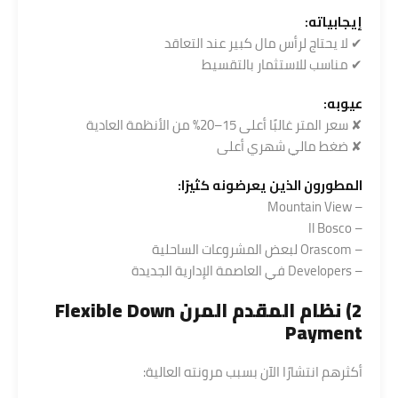
إيجابياته:
✔ لا يحتاج لرأس مال كبير عند التعاقد
✔ مناسب للاستثمار بالتقسيط
عيوبه:
✘ سعر المتر غالبًا أعلى 15–20% من الأنظمة العادية
✘ ضغط مالي شهري أعلى
المطورون الذين يعرضونه كثيرًا:
– Mountain View
– Il Bosco
– Orascom لبعض المشروعات الساحلية
– Developers في العاصمة الإدارية الجديدة
2) نظام المقدم المرن Flexible Down
Payment
أكثرهم انتشارًا الآن بسبب مرونته العالية: