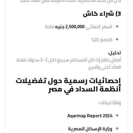
لكن من ناحية استثمارية، المدة الطويلة تقلل العائد قليلًا.
3) شراء كاش
السعر النهائي:
2,500,000 جنيه
فقط
الخصم: 20%
تحليل:
أفضل نظام إذا كان المستثمر سيبيع خلال 2–3 سنوات فقط.
العائد أعلى وأسرع.
إحصائيات رسمية حول تفضيلات
أنظمة السداد في مصر
وفقًا لبيانات:
Aqarmap Report 2024
وزارة الإسكان المصرية