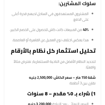
سلوك المشترين:
المشترون المستهدفون في الساحل لديهم قدرة أعلى
على الدفع.
40%
من المبيعات كانت كاش للحصول على الخصم الكبير.
هذا يعكس اختلاف نوع العميل عن القاهرة أو العاصمة.
تحليل استثمار كل نظام بالأرقام
لتحديد النظام الأفضل من الناحية الاستثمارية، نفترض مثالاً
واقعيًا:
شقة 150 متر – سعر الكاش: 2,500,000 جنيه
نقارن بين 3 أنظمة:
1) شراء بـ 0% مقدم – 8 سنوات
السعر النهائي بعد الزيادة:
3,200,000 جنيه