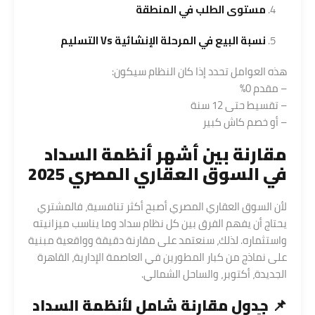
مستوى الطلب في المنطقة
نسبة البيع في المرحلة الإنشائية Vs التسليم
هذه العوامل تحدد إذا كان النظام سيكون:
– مقدم 0%
– تقسيط حتى 12 سنة
– أو خصم كاش كبير
مقارنة بين أشهر أنظمة السداد
في السوق العقاري المصري 2025
لأن السوق العقاري المصري أصبح أكثر تنافسية، فالمشتري
يحتاج أن يفهم الفرق بين كل نظام سداد وما يناسب ميزانيته
واستثماره. لذلك، سنعتمد على مقارنة دقيقة وواقعية مبنية
على نماذج من كبار المطورين في العاصمة الإدارية، القاهرة
الجديدة، أكتوبر، والساحل الشمالي.
📌 جدول مقارنة شامل لأنظمة السداد