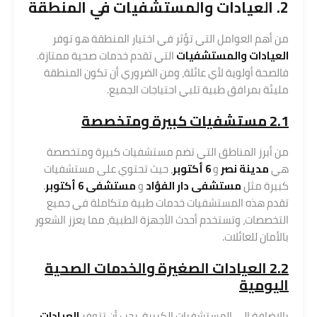
2. العيادات والمستشفيات في المنطقة
من أهم العوامل التي تؤثر في اختيار المنطقة هو توفر
العيادات والمستشفيات
التي تقدم خدمات صحية ممتازة.
فالصحة أولوية لأي عائلة، ومن الضروري أن تكون المنطقة
مليئة بمرافق طبية تلبي احتياجات الجميع.
2.1 مستشفيات كبيرة ومتخصصة
من أبرز المناطق التي تضم مستشفيات كبيرة ومتخصصة
هي
مدينة نصر
و
6 أكتوبر
، حيث تحتوي على مستشفيات
كبيرة مثل
مستشفى دار الفؤاد
و
مستشفى 6 أكتوبر
.
تقدم هذه المستشفيات خدمات طبية متكاملة في جميع
التخصصات، وتستخدم أحدث الأجهزة الطبية، مما يعزز الشعور
بالأمان للعائلات.
2.2 العيادات الصغيرة والخدمات الصحية
اليومية
بالإضافة إلى المستشفيات الكبيرة، يجب أن تتوفر
العيادات