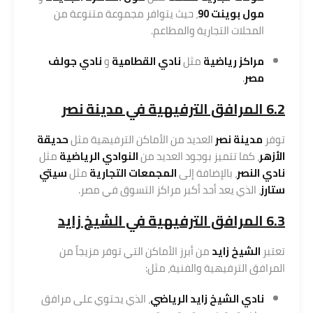
مول بوينت 90
، حيث يتوافر مجموعة متنوعة من
المحلات التجارية والمطاعم.
مراكز رياضية
مثل
نادي القطامية
و
نادي جولف
مصر
.
6.2 المرافق الترفيهية في مدينة نصر
توفر
مدينة نصر
العديد من الأماكن الترفيهية مثل
حديقة
الأزهر
، كما تتميز بوجود العديد من
النوادي الرياضية
مثل
نادي النصر
، بالإضافة إلى
المجمعات التجارية
مثل
سيتي
ستارز
، الذي يعد أحد أكبر مراكز التسوق في مصر.
6.3 المرافق الترفيهية في الشيخ زايد
تعتبر
الشيخ زايد
من أبرز الأماكن التي توفر مزيجاً من
المرافق الترفيهية والفنية، مثل:
نادي الشيخ زايد الرياضي
، الذي يحتوي على مرافق