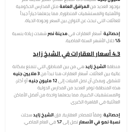
بوجود العديد من
المرافق العامة
مثل المدارس الحكومية
والأهلية والمستشفيات المتطورة، مما يجعلها خياراً جيداً
للعائلات التي تبحث عن التوازن بين السعر وجودة الحياة.
إحصائية
: أسعار العقارات في
مدينة نصر
شهدت زيادة بنسبة
5%
خلال الأشهر الستة الماضية.
4.3 أسعار العقارات في الشيخ زايد
منطقة
الشيخ زايد
هي من بين المناطق التي تتمتع بمكانة
عالية بين العائلات. أسعار العقارات هنا تبدأ من
3 ملايين جنيه
للشقق، ويمكن أن تصل الفيلات إلى
12 مليون جنيه
أو أكثر.
هذه المنطقة توفر العديد من المدارس الدولية
والمستشفيات الكبيرة، مما يجعلها واحدة من أفضل الأماكن
العائلية في القاهرة الكبرى.
إحصائية
: وفقاً للمصادر العقارية، فإن
الشيخ زايد
سجلت
نسبة نمو في الأسعار
تصل إلى
7%
في العام الماضي.