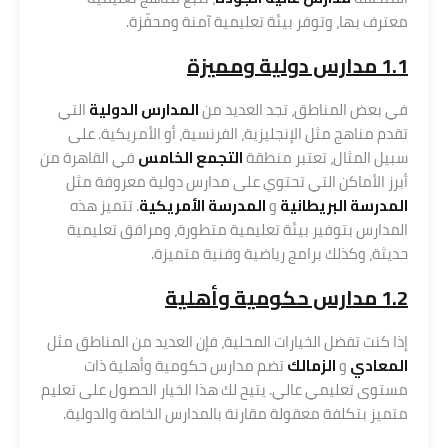
معترف بها، وتوفر بيئة تعليمية آمنة ومحفّزة.
1.1 مدارس دولية ومميزة
في بعض المناطق، تجد العديد من
المدارس الدولية
التي
تقدم مناهج مثل الإنجليزية، الفرنسية، أو الأمريكية. على
سبيل المثال، تعتبر منطقة
التجمع الخامس
في القاهرة من
أبرز الأماكن التي تحتوي على مدارس دولية معروفة مثل
المدرسة البريطانية
و
المدرسة الأمريكية
. تتميز هذه
المدارس بتوفير بيئة تعليمية متطورة، ومرافق تعليمية
حديثة، وكذلك برامج رياضية وفنية متميزة.
1.2 مدارس حكومية وأهلية
إذا كنت تفضل الخيارات المحلية، فإن العديد من المناطق مثل
المعادي
و
الزمالك
تضم مدارس حكومية وأهلية ذات
مستوى تعليمي عالي. يتيح لك هذا الخيار الحصول على تعليم
متميز بتكلفة معقولة مقارنة بالمدارس الخاصة والدولية.