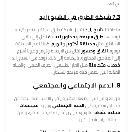
عن بُعد.
7.3 شبكة الطرق في الشيخ زايد
منطقة
الشيخ زايد
تتميز بشبكة طرق حديثة ومتطورة، حيث
توجد بها
طرق سريعة
و
محاور رئيسية
تصل إلى باقي
المناطق مثل
مدينة 6 أكتوبر
و
الهرم
. كما تتميز المنطقة
بوجود
أنفاق وجسور
تقلل من الازدحام وتوفر وصولاً أسرع
إلى المناطق المجاورة. بالإضافة إلى ذلك، يوجد في الشيخ زايد
خدمات متكاملة
مثل الغاز الطبيعي، الصرف الصحي، والمياه
العذبة التي تضمن حياة مريحة للسكان.
8. الدعم الاجتماعي والمجتمعي
من العوامل التي يضعها الكثيرون في الاعتبار عند البحث عن
مناطق سكنية هي
الدعم الاجتماعي
ووجود
مجتمعات
محلية نشطة
. فالوجود في بيئة اجتماعية داعمة يعزز من
جودة الحياة بشكل كبير.