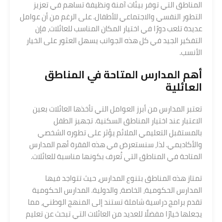
المناطق التي توفر بيئات آمنة ونظيفة تساهم في تعزيز
التطور النفسي والاجتماعي للأطفال. على الرغم من أن عوامل
عديدة تلعب دورًا في اختيار المكان المناسب للعائلات، فإن
التفكير الجيد في كل هذه الجوانب يسهل العثور على الخيار
الأنسب.
أهم المدارس المتاحة في المناطق
العائلية
تعتبر المدارس من أبرز العوامل التي تأخذها العائلات بعين
الاعتبار عند اختيار المناطق السكنية. تجهيز الطفل
بالمستقبل التعليمي الملائم يؤثر على تطوره الشخصي
والأكاديمي. لذا، سنستعرض في هذه الفقرة أهم المدارس
المتاحة في المناطق التي تُعرف بكونها مناسبة للعائلات.
تمتاز هذه المناطق بتنوع المدارس، حيث تتواجد فيها
المدارس الحكومية، الخاصة، والدولية. المدارس الحكومية
تقدم برامج دراسية شاملة تستند إلى المنهج الوطني، مما
يجعلها خيارًا مفضلًا للعديد من العائلات التي تبحث عن تعليم