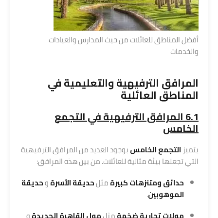
أفضل المناطق للعائلات من حيث المدارس والعيادات
والخدمات
المرافق الترفيهية والتعليمية في
المناطق العائلية
6.1 المرافق الترفيهية في التجمع
الخامس
يتميز
التجمع الخامس
بوجود العديد من المرافق الترفيهية
التي تجعلها بيئة مثالية للعائلات. من بين هذه المرافق:
حدائق ومتنزهات كبيرة
مثل
حديقة الأسرة
و
حديقة
الموهوبين
.
مولات تجارية ضخمة
مثل
مول القاهرة الجديدة
و