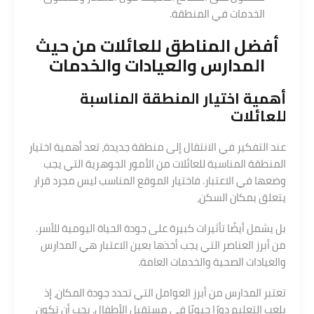
الخدمات في المنطقة.
أفضل المناطق للعائلات من حيث
المدارس
والعيادات والخدمات
أهمية اختيار المنطقة المناسبة
للعائلات
عند التفكير في الانتقال إلى منطقة جديدة، تعد أهمية اختيار
المنطقة المناسبة للعائلات من الأمور الجوهرية التي يجب
وضعها في الاعتبار. فاختيار الموقع المناسب ليس مجرد قرار
يتعلق بمكان السكن،
بل يشمل أيضًا تأثيرات كبيرة على جودة الحياة اليومية للأسر.
من أبرز العناصر التي يجب أخذها بعين الاعتبار هي المدارس
والعيادات الصحية والخدمات العامة.
تعتبر المدارس من أبرز العوامل التي تحدد جودة المكان، إذ
يلعب التعليم دورًا حيويًا في مستقبل الأطفال. يجب أن تكون