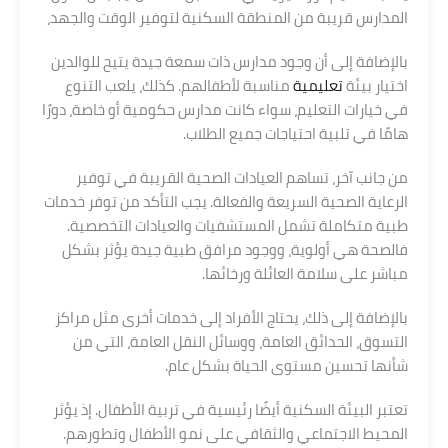
المدارس قريبة من المنطقة السكنية لتوفير الوقت والجهد،
بالإضافة إلى أن وجود مدارس ذات سمعة جيدة يتيح للوالدين
اختيار بيئة
تعليمية
مناسبة لأطفالهم. كذلك، يلعب التنوع
في خيارات التعليم، سواء كانت مدارس حكومية أو خاصة، دورًا
هامًا في تلبية احتياجات جميع الطلاب.
من جانب آخر، تساهم العيادات الصحية القريبة في توفير
الرعاية الصحية السريعة والفعالة. يجب التأكد من توفر خدمات
طبية متكاملة تشمل المستشفيات والعيادات التخصصية.
فالصحة هي أولوية، ووجود مرافق طبية جيدة يؤثر بشكل
مباشر على سلامة العائلة ورخائها.
بالإضافة إلى ذلك، يحتاج الأفراد إلى خدمات أخرى مثل مراكز
التسوق، الحدائق العامة، ووسائل النقل العامة، التي من
شأنها تحسين مستوى الحياة بشكل عام.
تعتبر البيئة السكنية أيضًا رئيسية في تربية الأطفال. إذ يؤثر
المحيط الاجتماعي والثقافي على نمو الأطفال وتطورهم.