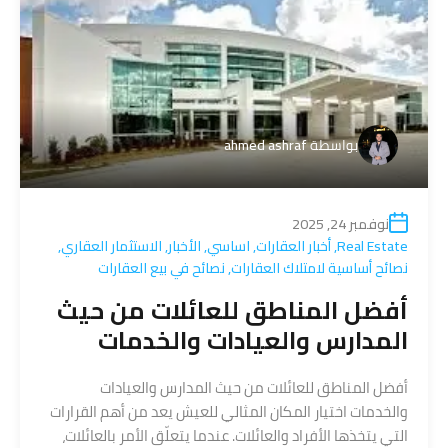
بواسطة
ahmed ashraf
نوفمبر 24, 2025
Real Estate
,
أخبار العقارات
,
اساسي
,
الأخبار
,
الاستثمار العقاري
,
نصائح أساسية لامتلاك العقارات
,
نصائح في بيع العقارات
أفضل المناطق للعائلات من حيث
المدارس والعيادات والخدمات
أفضل المناطق للعائلات من حيث المدارس والعيادات
والخدمات اختيار المكان المثالي للعيش يعد من أهم القرارات
التي يتخذها الأفراد والعائلات. عندما يتعلّق الأمر بالعائلات،