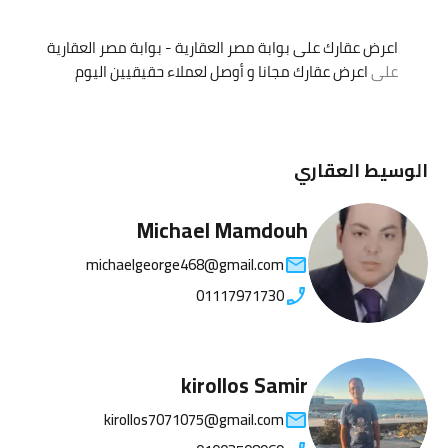
اعرض عقارك على بوابة مصر العقارية - بوابة مصر العقارية
على
اعرض عقارك مجانا و أوصل لعملاء حقيقيين اليوم
الوسيط العقاري
Michael Mamdouh
michaelgeorge468@gmail.com
01117971730
kirollos Samir
kirollos7071075@gmail.com