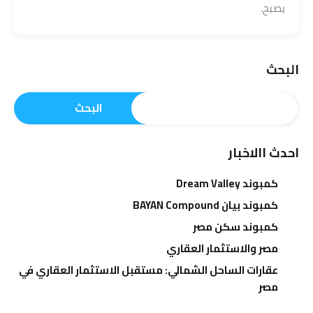
يصبح.
البحث
البحث
احدث االاخبار
كمبوند Dream Valley
كمبوند بيان BAYAN Compound
كمبوند سكن مصر
مصر والاستثمار العقاري
عقارات الساحل الشمالي: مستقبل الاستثمار العقاري في
مصر