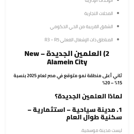
الوحدات الإدارية
المحلات التجارية
الشقق القريبة من الحي الحكومي
المناطق ذات الإشغال الفعلي R3 – R5
2) العلمين الجديدة – New
Alamein City
ثاني أعلى منطقة نمو متوقع في مصر لعام 2025 بنسبة
15% – 20%
لماذا العلمين الجديدة؟
1. مدينة سياحية – استثمارية –
سكنية
طوال العام
ليست مدينة موسمية.