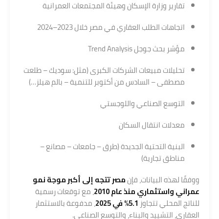
تقارير وزارة الإسكان وهيئة المجتمعات العمرانية
اتجاهات الطلب العقاري في مصر خلال 2023–2024
مؤشر بحث جوجل Trend Analysis
تحليلات مبيعات الشركات الكبرى (مثل: سوديك – طلعت
مصطفى – السادس من أكتوبر للتنمية – بالم هيلز…)
التوسع الصناعي واللوجستي
معدلات انتقال السكان
البنية التحتية الجديدة (طرق – جامعات – مصانع –
مناطق تجارية)
ووفقًا لهذه البيانات، فإن
مصر تتجه إلى أكبر موجة نمو
عمراني واستثماري منذ عام 2010
، مع توقعات رسمية
للناتج المحلي تتجاوز
5.1% في 2025
، مدفوعة بالاستثمار
العقاري، التشييد والبناء، والتوسع الصناعي.