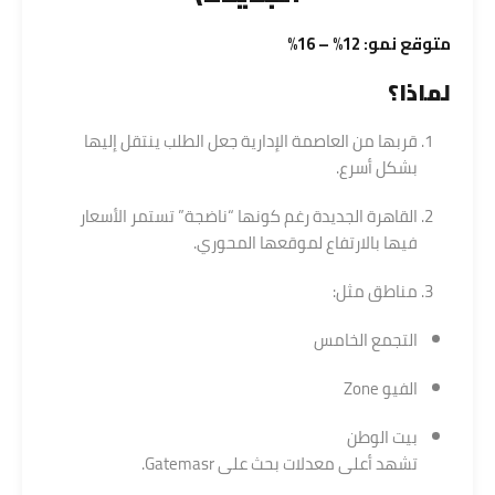
متوقع نمو: 12% – 16%
لماذا؟
قربها من العاصمة الإدارية جعل الطلب ينتقل إليها
بشكل أسرع.
القاهرة الجديدة رغم كونها “ناضجة” تستمر الأسعار
فيها بالارتفاع لموقعها المحوري.
مناطق مثل:
التجمع الخامس
الفيو Zone
بيت الوطن
تشهد أعلى معدلات بحث على Gatemasr.