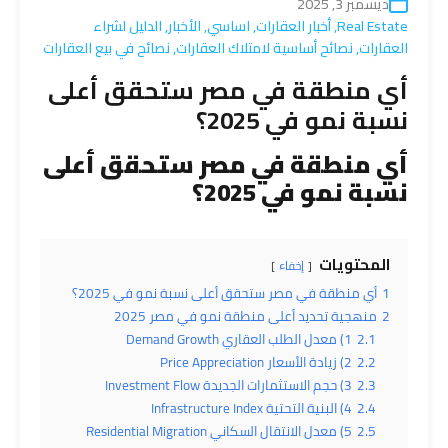
ديسمبر 3, 2025
Real Estate
,
أخبار العقارات
,
اساسي
,
الأخبار
,
الدليل لشراء
العقارات
,
نصائح أساسية لامتلاك العقارات
,
نصائح في بيع العقارات
أي منطقة في مصر ستحقق أعلى
نسبة نمو في 2025؟
أي منطقة في مصر ستحقق أعلى
نسبة نمو في 2025؟
المحتويات
إخفاء
1
أي منطقة في مصر ستحقق أعلى نسبة نمو في 2025؟
2
منهجية تحديد أعلى منطقة نمو في مصر 2025
2.1
1) معدل الطلب العقاري Demand Growth
2.2
2) زيادة الأسعار Price Appreciation
2.3
3) حجم الاستثمارات الجديدة Investment Flow
2.4
4) البنية التحتية Infrastructure Index
2.5
5) معدل الانتقال السكاني Residential Migration