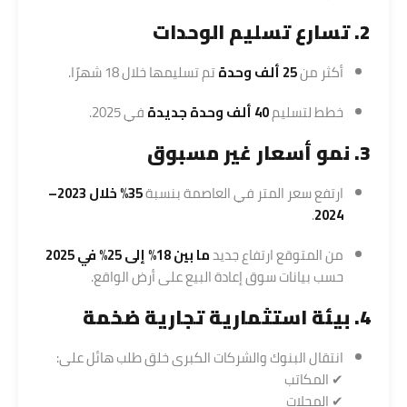
2. تسارع تسليم الوحدات
أكثر من
25 ألف وحدة
تم تسليمها خلال 18 شهرًا.
خطط لتسليم
40 ألف وحدة جديدة
في 2025.
3. نمو أسعار غير مسبوق
ارتفع سعر المتر في العاصمة بنسبة
35% خلال 2023–
.
2024
من المتوقع ارتفاع جديد
ما بين 18% إلى 25% في 2025
حسب بيانات سوق إعادة البيع على أرض الواقع.
4. بيئة استثمارية تجارية ضخمة
انتقال البنوك والشركات الكبرى خلق طلب هائل على:
✔ المكاتب
✔ المحلات