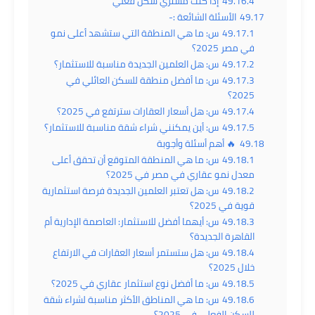
49.16.4
إذا كنت مشتري سكن فعلي
49.17
الأسئلة الشائعة :-
49.17.1
س: ما هي المنطقة التي ستشهد أعلى نمو
في مصر 2025؟
49.17.2
س: هل العلمين الجديدة مناسبة للاستثمار؟
49.17.3
س: ما أفضل منطقة للسكن العائلي في
2025؟
49.17.4
س: هل أسعار العقارات سترتفع في 2025؟
49.17.5
س: أين يمكنني شراء شقة مناسبة للاستثمار؟
49.18
🔥 أهم أسئلة وأجوبة
49.18.1
س: ما هي المنطقة المتوقع أن تحقق أعلى
معدل نمو عقاري في مصر في 2025؟
49.18.2
س: هل تعتبر العلمين الجديدة فرصة استثمارية
قوية في 2025؟
49.18.3
س: أيهما أفضل للاستثمار: العاصمة الإدارية أم
القاهرة الجديدة؟
49.18.4
س: هل ستستمر أسعار العقارات في الارتفاع
خلال 2025؟
49.18.5
س: ما أفضل نوع استثمار عقاري في 2025؟
49.18.6
س: ما هي المناطق الأكثر مناسبة لشراء شقة
للسكن الفعلي في 2025؟