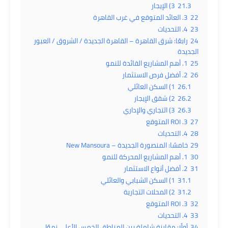
21.3
3) الإيجار
22
3. العائد المتوقع في غرب القاهرة
23
4. التحديات
24
رابعًا: شرق القاهرة – القاهرة الجديدة / الشروق / العبور
الجديدة
25
1. أهم المشاريع القائدة للنمو
26
2. أفضل فرص الاستثمار
26.1
1) السكن العائلي
26.2
2) شقق الإيجار
26.3
3) التجاري والإداري
27
3. ROI المتوقع
28
4. التحديات
29
خامسًا: المنصورة الجديدة – New Mansoura
30
1. أهم المشاريع المحركة للنمو
31
2. أفضل أنواع الاستثمار
31.1
1) السكن الشبابي والعائلي
31.2
2) المحلات التجارية
32
3. ROI المتوقع
33
4. التحديات
34
أولًا: مقارنة شاملة بين المناطق الخمس الأعلى نموًا