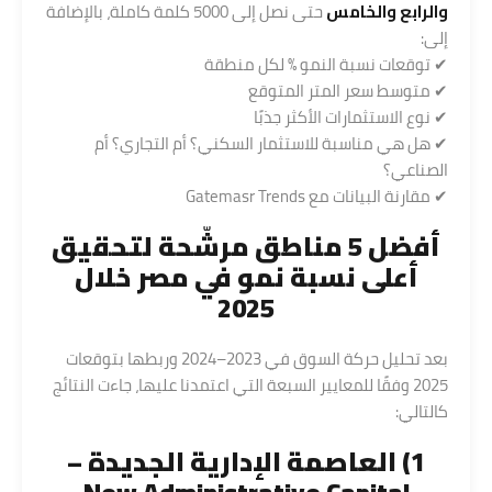
والرابع والخامس
حتى نصل إلى 5000 كلمة كاملة، بالإضافة
إلى:
✔ توقعات نسبة النمو % لكل منطقة
✔ متوسط سعر المتر المتوقع
✔ نوع الاستثمارات الأكثر جذبًا
✔ هل هي مناسبة للاستثمار السكني؟ أم التجاري؟ أم
الصناعي؟
✔ مقارنة البيانات مع Gatemasr Trends
أفضل 5
مناطق
مرشّحة لتحقيق
أعلى نسبة نمو في مصر خلال
2025
بعد تحليل حركة السوق في 2023–2024 وربطها بتوقعات
2025 وفقًا للمعايير السبعة التي اعتمدنا عليها، جاءت النتائج
كالتالي:
1) العاصمة الإدارية الجديدة –