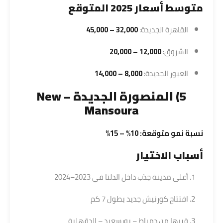
متوسط أسعار 2025 المتوقع
القاهرة الجديدة:
32,000 – 45,000
الشروق:
12,000 – 20,000
العبور الجديدة:
8,000 – 14,000
5) المنصورة الجديدة – New
Mansoura
نسبة نمو متوقعة: 10% – 15%
أسباب الاختيار
أعلى مدينة جذب داخل الدلتا في 2023–2024
افتتاح كورنيش جديد بطول 7 كم
قربها من دمياط – بورسعيد – الدقهلية