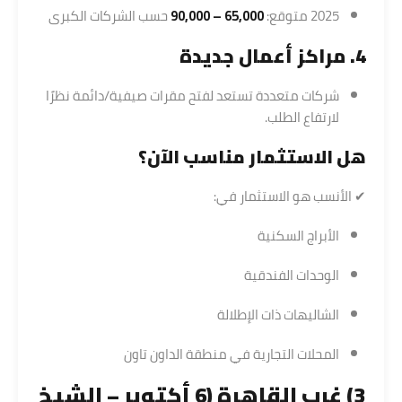
2025 متوقع:
65,000 – 90,000
حسب الشركات الكبرى
4. مراكز أعمال جديدة
شركات متعددة تستعد لفتح مقرات صيفية/دائمة نظرًا
لارتفاع الطلب.
هل الاستثمار مناسب الآن؟
✔ الأنسب هو الاستثمار في:
الأبراج السكنية
الوحدات الفندقية
الشاليهات ذات الإطلالة
المحلات التجارية في منطقة الداون تاون
3) غرب القاهرة (6 أكتوبر – الشيخ