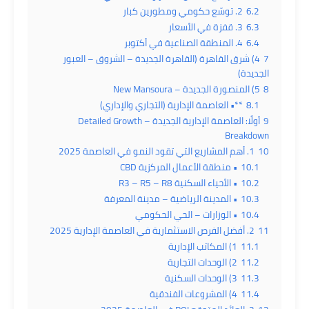
6.2
2. توسّع حكومي ومطورين كبار
6.3
3. قفزة في الأسعار
6.4
4. المنطقة الصناعية في أكتوبر
7
4) شرق القاهرة (القاهرة الجديدة – الشروق – العبور
الجديدة)
8
5) المنصورة الجديدة – New Mansoura
8.1
**• العاصمة الإدارية (التجاري والإداري)
9
أولًا: العاصمة الإدارية الجديدة – Detailed Growth
Breakdown
10
1. أهم المشاريع التي تقود النمو في العاصمة 2025
10.1
• منطقة الأعمال المركزية CBD
10.2
• الأحياء السكنية R3 – R5 – R8
10.3
• المدينة الرياضية – مدينة المعرفة
10.4
• الوزارات – الحي الحكومي
11
2. أفضل الفرص الاستثمارية في العاصمة الإدارية 2025
11.1
1) المكاتب الإدارية
11.2
2) الوحدات التجارية
11.3
3) الوحدات السكنية
11.4
4) المشروعات الفندقية