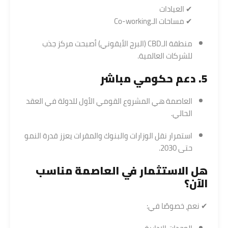
✔ العيادات
✔ مساحات الـCo-working
منطقة الـCBD (البرج الأيقوني) أصبحت مركز جذب
للشركات العالمية.
5. دعم حكومي مباشر
العاصمة هي المشروع القومي الأول للدولة في العقد
الحالي.
استمرار نقل الوزارات والبنوك والمقرات يعزز قدرة النمو
حتى 2030.
هل الاستثمار في العاصمة مناسب
الآن؟
✔ نعم، خصوصًا في: