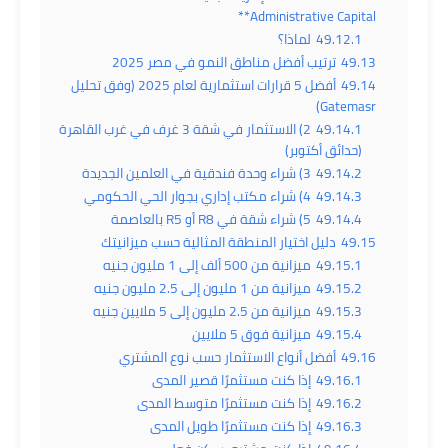
Administrative Capital**
49.12.1
لماذا؟
49.13
ترتيب أفضل مناطق النمو في مصر 2025
49.14
أفضل 5 قرارات استثمارية لعام 2025 (وفق تحليل
Gatemasr)
49.14.1
2) الاستثمار في شقة 3 غرف في غرب القاهرة
(حدائق أكتوبر)
49.14.2
3) شراء وحدة فندقية في العلمين الجديدة
49.14.3
4) شراء مكتب إداري بجوار الحي الحكومي
49.14.4
5) شراء شقة في R8 أو R5 بالعاصمة
49.15
دليل اختيار المنطقة المثالية حسب ميزانيتك
49.15.1
ميزانية من 500 ألف إلى 1 مليون جنيه
49.15.2
ميزانية من 1 مليون إلى 2.5 مليون جنيه
49.15.3
ميزانية من 2.5 مليون إلى 5 ملايين جنيه
49.15.4
ميزانية فوق 5 ملايين
49.16
أفضل أنواع الاستثمار حسب نوع المشتري
49.16.1
إذا كنت مستثمرًا قصير المدى
49.16.2
إذا كنت مستثمرًا متوسط المدى
49.16.3
إذا كنت مستثمرًا طويل المدى