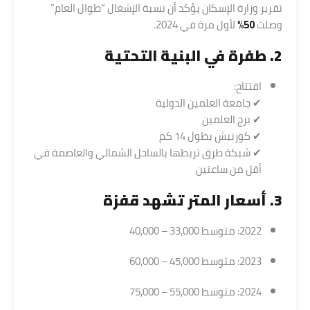
تقرير وزارة الإسكان يؤكد أن نسبة الإشغال “طوال العام”
وصلت
50%
لأول مرة في 2024.
2. طفرة في البنية التحتية
افتتاح:
✔ جامعة العلمين الدولية
✔ برج العلمين
✔ كورنيش بطول 14 كم
✔ شبكة طرق تربطها بالساحل الشمالي والعاصمة في
أقل من ساعتين
3. أسعار المتر تشهد قفزة
2022: متوسط 33,000 – 40,000
2023: متوسط 45,000 – 60,000
2024: متوسط 55,000 – 75,000