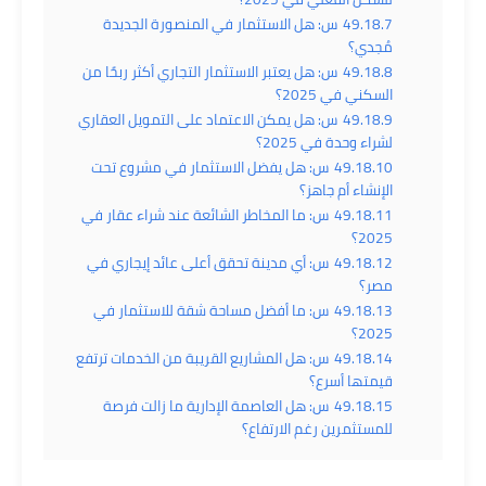
49.18.7
س: هل الاستثمار في المنصورة الجديدة
مُجدي؟
49.18.8
س: هل يعتبر الاستثمار التجاري أكثر ربحًا من
السكني في 2025؟
49.18.9
س: هل يمكن الاعتماد على التمويل العقاري
لشراء وحدة في 2025؟
49.18.10
س: هل يفضل الاستثمار في مشروع تحت
الإنشاء أم جاهز؟
49.18.11
س: ما المخاطر الشائعة عند شراء عقار في
2025؟
49.18.12
س: أي مدينة تحقق أعلى عائد إيجاري في
مصر؟
49.18.13
س: ما أفضل مساحة شقة للاستثمار في
2025؟
49.18.14
س: هل المشاريع القريبة من الخدمات ترتفع
قيمتها أسرع؟
49.18.15
س: هل العاصمة الإدارية ما زالت فرصة
للمستثمرين رغم الارتفاع؟