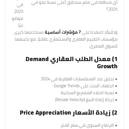
أي منطقة في مصر ستحقق أعلى نسبة نمو في
في
2025؟
2025
موضو
عيًا
ودقيقًا، اعتمدنا على
7 مؤشرات أساسية
تستخدمها كبرى
مؤسسات التقييم العقاري والاستثماري عالميًا، مع تكييفها
للسوق المصري:
1) معدل الطلب العقاري Demand
Growth
● تحليل عدد الاستفسارات العقارية في 2024
● اتجاهات البحث على Google Trends
● نسبة امتلاء المشاريع السكنية
● حركة إعادة البيع (Resale Velocity)
2) زيادة الأسعار Price Appreciation
● الارتفاع السنوي في سعر المتر