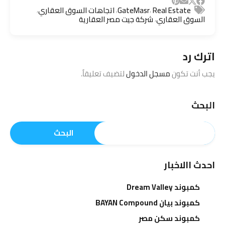
,
,
,
Real Estate
GateMasr
اتجاهات السوق العقاري
,
السوق العقاري
شركة جيت مصر العقارية
اترك رد
يجب أنت تكون
مسجل الدخول
لتضيف تعليقاً.
البحث
البحث
احدث االاخبار
كمبوند Dream Valley
كمبوند بيان BAYAN Compound
كمبوند سكن مصر