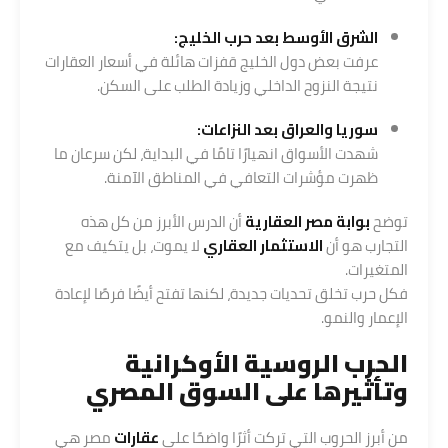
الشرق الأوسط بعد حرب الخليج:
عرفت بعض دول الخليج قفزات هائلة في أسعار العقارات
نتيجة النزوح الداخلي وزيادة الطلب على السكن.
سوريا والعراق بعد النزاعات:
شهدت الأسواق انهيارًا تامًا في البداية، لكن سرعان ما
ظهرت مؤشرات التعافي في المناطق الآمنة.
توضح
بوابة مصر العقارية
أن الدرس الأبرز من كل هذه
التجارب هو أن
الاستثمار العقاري
لا يموت، بل يتكيف مع
المتغيرات.
فكل حرب تخلق تحديات جديدة، لكنها تفتح أيضًا فرصًا لإعادة
الإعمار والنمو.
الحرب الروسية الأوكرانية
وتأثيرها على السوق المصري
من أبرز الحروب التي تركت أثرًا واضحًا على
عقارات
مصر هي