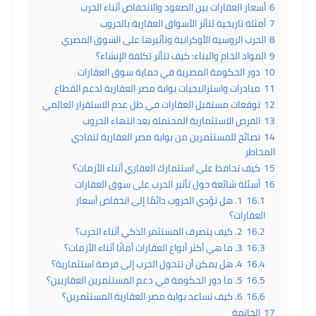
6
أسعار العقارات بين الصعود والانخفاض أثناء الحرب
7
أمثلة تاريخية لتأثر الأسواق العقارية بالحروب
8
الحرب الروسية الأوكرانية وتأثيرها على السوق المصري
9
المواد الخام والبناء: كيف تتأثر تكلفة الإنشاء؟
10
دور الحكومة المصرية في حماية سوق العقارات
11
مبادرات واستراتيجيات بوابة مصر العقارية لدعم القطاع
12
توقعات مستقبل العقارات في ظل عدم الاستقرار العالمي
13
الفرص الاستثمارية المحتملة بعد انتهاء الحروب
14
نصائح للمستثمرين من بوابة مصر العقارية لتفادي
المخاطر
15
كيف تحافظ على استثمارك العقاري أثناء الأزمات؟
16
أسئلة شائعة حول تأثير الحرب على سوق العقارات
16.1
1. هل تؤدي الحروب دائمًا إلى انخفاض أسعار
العقارات؟
16.2
2. كيف يتصرف المستثمر الذكي أثناء الحرب؟
16.3
3. ما هي أكثر أنواع العقارات أمانًا أثناء الأزمات؟
16.4
4. هل يمكن أن تتحول الحرب إلى فرصة استثمارية؟
16.5
5. ما دور الحكومة في دعم المستثمرين العقاريين؟
16.6
6. كيف تساعد بوابة مصر العقارية المستثمرين؟
17
الخاتمة