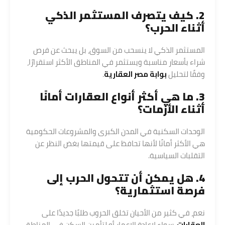
2. كيف يتصرف المستثمر الذكي
أثناء الحرب؟
المستثمر الذكي لا ينسحب من السوق، بل يبحث عن فرص
شراء بأسعار مناسبة ويستثمر في المناطق الأكثر استقرارًا،
وفقًا لتحليل
بوابة مصر العقارية
.
3. ما هي أكثر أنواع العقارات أمانًا
أثناء الأزمات؟
الوحدات السكنية في المدن الكبرى والمشروعات الحكومية
هي الأكثر أمانًا لأنها تحافظ على قيمتها بغض النظر عن
التقلبات السياسية.
4. هل يمكن أن تتحول الحرب إلى
فرصة استثمارية؟
نعم، في كثير من الأحيان تخلق الحروب طلبًا جديدًا على
العقارات
، سواء لإعادة الإعمار أو لتأمين السكن في المناطق