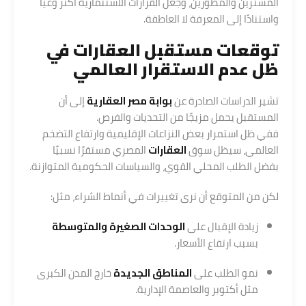
المشترين والمطورين، وجعل القرارات الاستثمارية أكثر وعيًا
واستنادًا إلى المعرفة لا العاطفة.
توقعات مستقبل العقارات في
ظل عدم الاستقرار العالمي
تشير الدراسات الصادرة عن
بوابة مصر العقارية
إلى أن
المستقبل يحمل مزيجًا من التحديات والفرص.
ففي ظل استمرار بعض النزاعات الإقليمية وارتفاع التضخم
العالمي، سيظل سوق
العقارات
المصري مستقرًا نسبيًا
بفضل الطلب المحلي القوي، والسياسات الحكومية المتوازنة.
لكن من المتوقع أن نرى تغييرات في أنماط الشراء، مثل:
زيادة الإقبال على
الوحدات الصغيرة والمتوسطة
بسبب ارتفاع الأسعار.
نمو الطلب على
المناطق الجديدة
خارج المدن الكبرى
مثل أكتوبر والعاصمة الإدارية.