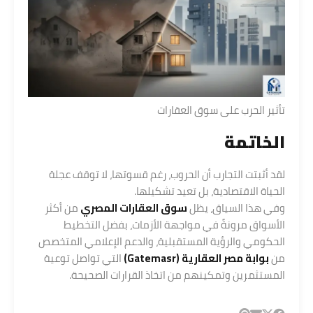
تأثير الحرب على سوق العقارات
الخاتمة
لقد أثبتت التجارب أن الحروب، رغم قسوتها، لا توقف عجلة
الحياة الاقتصادية، بل تعيد تشكيلها.
وفي هذا السياق، يظل
سوق العقارات المصري
من أكثر
الأسواق مرونةً في مواجهة الأزمات، بفضل التخطيط
الحكومي والرؤية المستقبلية، والدعم الإعلامي المتخصص
من
بوابة مصر العقارية (
Gatemasr
)
التي تواصل توعية
المستثمرين وتمكينهم من اتخاذ القرارات الصحيحة.