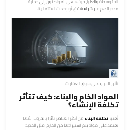
المتوسطة والعليا، حيث سعى المواطنون إلى حماية
مدخراتهم عبر
شراء
شقق أو وحدات استثمارية.
تأثير الحرب على سوق العقارات
المواد الخام والبناء: كيف تتأثر
تكلفة الإنشاء؟
تُعتبر
تكلفة البناء
من أكثر العناصر تأثرًا بالحروب، لأنها
تعتمد على مواد يتم استيرادها من الخارج، مثل الحديد،