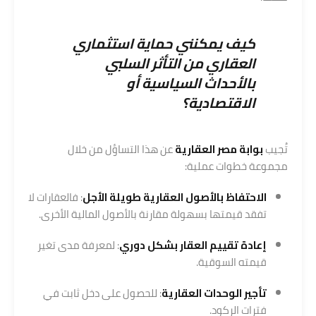
كيف يمكنني حماية استثماري
العقاري من التأثر السلبي
بالأحداث السياسية أو
الاقتصادية؟
تُجيب
بوابة مصر العقارية
عن هذا التساؤل من خلال
مجموعة خطوات عملية:
الاحتفاظ بالأصول العقارية طويلة الأجل
: فالعقارات لا
تفقد قيمتها بسهولة مقارنة بالأصول المالية الأخرى.
إعادة تقييم العقار بشكل دوري
: لمعرفة مدى تغير
قيمته السوقية.
تأجير الوحدات العقارية
: للحصول على دخل ثابت في
فترات الركود.