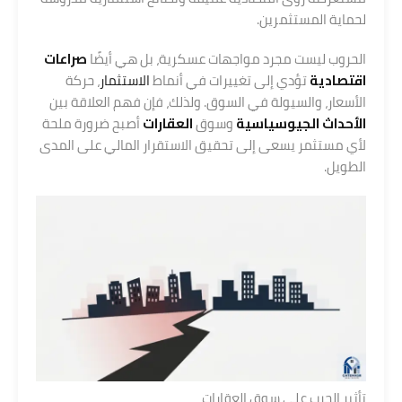
لحماية المستثمرين.
الحروب ليست مجرد مواجهات عسكرية، بل هي أيضًا
صراعات
اقتصادية
تؤدي إلى تغييرات في أنماط
الاستثمار
، حركة
الأسعار، والسيولة في السوق. ولذلك، فإن فهم العلاقة بين
الأحداث الجيوسياسية
وسوق
العقارات
أصبح ضرورة ملحة
لأي مستثمر يسعى إلى تحقيق الاستقرار المالي على المدى
الطويل.
تأثير الحرب على سوق العقارات