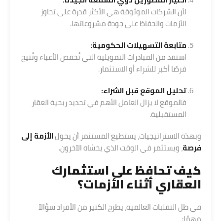
لأن الشركات الموثوقة هي الأكثر قدرة على تجاوز
الأزمات والحفاظ على جودة مشروعاتها.
متابعة التسهيلات الحكومية:
استفد من المبادرات التمويلية التي تُخفض الأعباء وتُتيح
فرصًا أكبر للشراء أو الاستثمار.
تحليل الموقع قبل الشراء:
فالموقع لا يزال العامل الأهم في تحديد ربحية العقار
المستقبلية.
وبهذه الاستراتيجيات، يستطيع المستثمر أن يحول
الأزمة إلى
فرصة
، ويستثمر في الوقت الذي يخشاه الآخرون.
كيف تحافظ على استثمارك
العقاري أثناء الأزمات؟
في ظل التقلبات العالمية، يطرح الكثير من الأفراد سؤالاً
مهمًا: