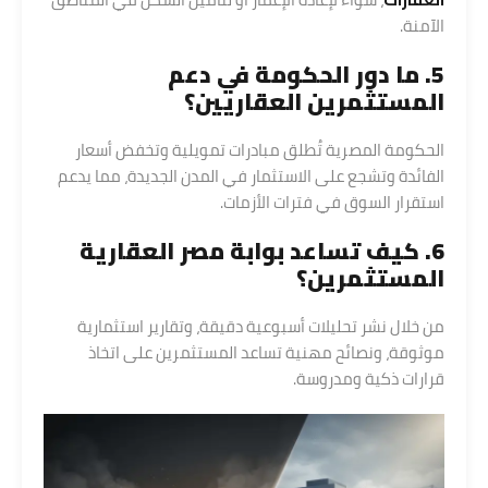
الآمنة.
5. ما دور الحكومة في دعم
المستثمرين العقاريين؟
الحكومة المصرية تُطلق مبادرات تمويلية وتخفض أسعار
الفائدة وتشجع على الاستثمار في المدن الجديدة، مما يدعم
استقرار السوق في فترات الأزمات.
6. كيف تساعد بوابة مصر العقارية
المستثمرين؟
من خلال نشر تحليلات أسبوعية دقيقة، وتقارير استثمارية
موثوقة، ونصائح مهنية تساعد المستثمرين على اتخاذ
قرارات ذكية ومدروسة.