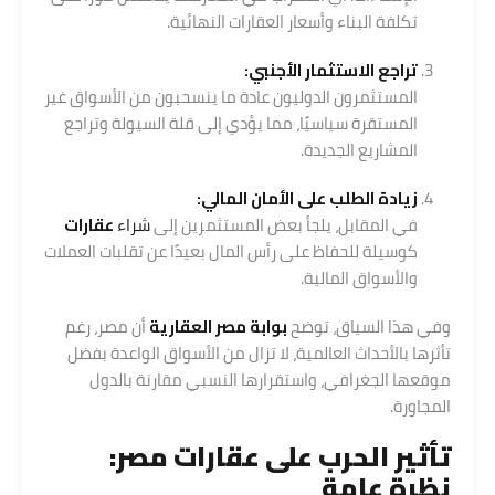
تكلفة البناء وأسعار العقارات النهائية.
تراجع
الاستثمار
الأجنبي:
المستثمرون الدوليون عادة ما ينسحبون من الأسواق غير
المستقرة سياسيًا، مما يؤدي إلى قلة السيولة وتراجع
المشاريع الجديدة.
زيادة الطلب على الأمان المالي:
في المقابل، يلجأ بعض المستثمرين إلى
شراء
عقارات
كوسيلة للحفاظ على رأس المال بعيدًا عن تقلبات العملات
والأسواق المالية.
وفي هذا السياق، توضح
بوابة مصر العقارية
أن مصر، رغم
تأثرها بالأحداث العالمية، لا تزال من الأسواق الواعدة بفضل
موقعها الجغرافي، واستقرارها النسبي مقارنة بالدول
المجاورة.
تأثير الحرب على
عقارات
مصر:
نظرة عامة