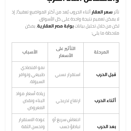
تأثر
سعر العقار
أثناء الحروب يُعد من أكثر المواضيع تعقيدًا، إذ
لا يمكن تعميم نتيجة واحدة على كل الأسواق.
لكن من خلال تحليل بيانات
بوابة مصر العقارية
، يمكن
ملاحظة ما يلي:
التأثير على
المرحلة
الأسباب
الأسعار
نمو اقتصادي
قبل الحرب
استقرار نسبي
طبيعي وتوافر
السيولة.
زيادة أسعار مواد
أثناء الحرب
ارتفاع تدريجي
البناء ونقص
المعروض.
انتعاش سريع أو
عودة الاستقرار
بعد الحرب
تباطؤ حسب
وتحسن الثقة