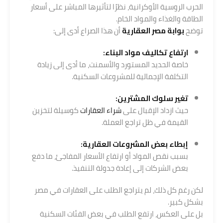
الحرب الروسية الأوكرانية، نظرًا لتأثيرها المباشر على أسعار
الطاقة والغذاء والمواد الخام.
توضح
بوابة مصر العقارية
أن هذا الصراع أدى إلى:
ارتفاع تكاليف مواد البناء:
خاصة الحديد المستورد والأسمنت، ما أدى إلى زيادة
التكلفة الإجمالية للمشروعات السكنية.
تغير سلوك المشترين:
حيث ازداد الإقبال على
شراء العقارات
كوسيلة لتخزين
القيمة في ظل تراجع العملة.
إبطاء بعض المشروعات العقارية:
بسبب نقص المواد أو ارتفاع الأسعار المفاجئ، ما دفع
بعض الشركات إلى إعادة جدولة التنفيذ.
لكن رغم كل ذلك، لم يتراجع الطلب على العقارات في مصر
بشكل كبير.
بل على العكس، ارتفع الطلب في بعض الفئات السكنية