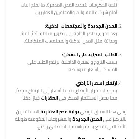
تتجه الحكومات لتجديد المدن المدمرة، ما يفتح الباب
أمام شركات المقاولات والمطورين العقاريين.
المدن الجديدة والمجتمعات الذكية:
بعد الحرب، تظهر الحاجة إلى تطوير مناطق أكثر أمانًا
وحداثة، مثل المدن الذكية والمجتمعات المتكاملة.
الطلب المتزايد على السكن:
بسبب النزوح والهجرة الداخلية، يرتفع الطلب على
المساكن بأسعار متوسطة.
ارتفاع أسعار الأراضي:
بمجرد استقرار الأوضاع، تتجه الأسعار إلى الارتفاع مجددًا،
مما يجعل الاستثمار المبكر في
العقارات
خيارًا ذكيًا.
وفي هذا السياق، توصي
بوابة مصر العقارية
المستثمرين
بالتركيز على
المدن الجديدة
والمشروعات الحكومية طويلة
الأمد التي تتمتع بدعم واستقرار اقتصادي واضح.