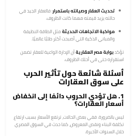
تحديث العقار وصيانته باستمرار
: فالعقار الجيد في
حالته يزيد قيمته مهما كانت الظروف.
مواكبة الاتجاهات الحديثة
مثل الطاقة النظيفة
والمباني الذكية التي أصبحت أكثر طلبًا عالميًا.
تؤكد
بوابة مصر العقارية
أن الإدارة الواعية للعقار تضمن
استقراره حتى في أحلك الظروف.
أسئلة شائعة حول تأثير الحرب
على سوق العقارات
1. هل تؤدي الحروب دائمًا إلى انخفاض
أسعار العقارات؟
ليس بالضرورة. ففي بعض الحالات، ترتفع الأسعار بسبب ارتفاع
تكلفة البناء ونقص المعروض، كما حدث في السوق المصري
خلال السنوات الأخيرة.