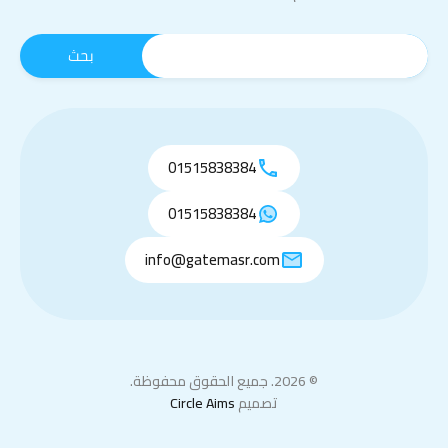
01515838384
01515838384
info@gatemasr.com
© 2026. جميع الحقوق محفوظة.
تصميم
Circle Aims