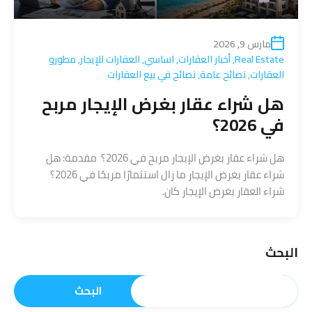
مارس 9, 2026
Real Estate
,
أخبار العقارات
,
اساسي
,
العقارات للإيجار
,
مطورو
العقارات
,
نصائح عامة
,
نصائح في بيع العقارات
هل شراء عقار بغرض الإيجار مربح
في 2026؟
هل شراء عقار بغرض الإيجار مربح في 2026؟ مقدمة: هل
شراء عقار بغرض الإيجار ما زال استثمارًا مربحًا في 2026؟
شراء العقار بغرض الإيجار كان.
البحث
البحث