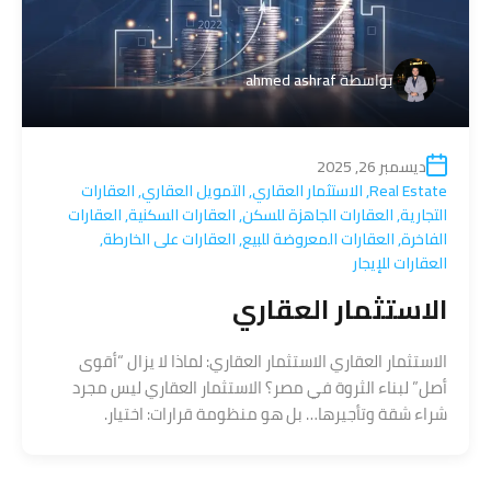
بواسطة
ahmed ashraf
ديسمبر 26, 2025
Real Estate
,
الاستثمار العقاري
,
التمويل العقاري
,
العقارات
التجارية
,
العقارات الجاهزة للسكن
,
العقارات السكنية
,
العقارات
الفاخرة
,
العقارات المعروضة للبيع
,
العقارات على الخارطة
,
العقارات للإيجار
الاستثمار العقاري
الاستثمار العقاري الاستثمار العقاري: لماذا لا يزال “أقوى
أصل” لبناء الثروة في مصر؟ الاستثمار العقاري ليس مجرد
شراء شقة وتأجيرها… بل هو منظومة قرارات: اختيار.