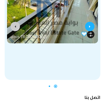
ج.م19,000,000
تفاوض
اتصل بنا