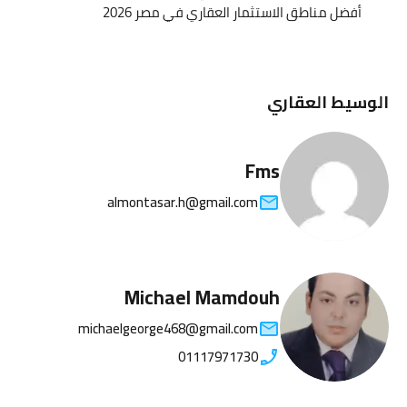
أفضل مناطق الاستثمار العقاري في مصر 2026
الوسيط العقاري
Fms
almontasar.h@gmail.com
Michael Mamdouh
michaelgeorge468@gmail.com
01117971730