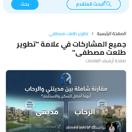
البحث المتقدم
بحث
الصفحة الرئيسية
تطوير طلعت مصطفى
جميع المشاركات في علامة "تطوير
طلعت مصطفى"
صفحة أرشيف العلامات
بواسطة
ahmed ashraf