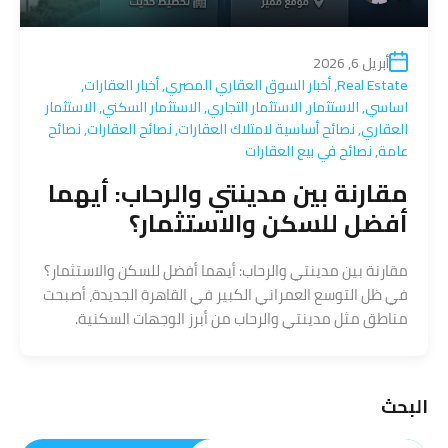
أبريل 6, 2026
Real Estate
,
أخبار السوق العقاري المصري
,
أخبار العقارات
,
اساسي
,
الاستثمار
,
الاستثمار التجاري
,
الاستثمار السكني
,
الاستثمار
العقاري
,
نصائح أساسية لامتلاك العقارات
,
نصائح العقارات
,
نصائح
عامة
,
نصائح في بيع العقارات
مقارنة بين مدينتي والرحاب: أيهما
أفضل للسكن والاستثمار؟
مقارنة بين مدينتي والرحاب: أيهما أفضل للسكن والاستثمار؟
في ظل التوسع العمراني الكبير في القاهرة الجديدة، أصبحت
مناطق مثل مدينتي والرحاب من أبرز الوجهات السكنية.
البحث