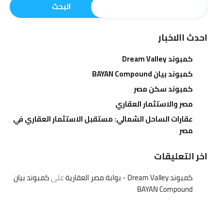
البحث
احدث االاخبار
كمبوند Dream Valley
كمبوند بيان BAYAN Compound
كمبوند سكن مصر
مصر والاستثمار العقاري
عقارات الساحل الشمالي: مستقبل الاستثمار العقاري في
مصر
اخر التعليقات
كمبوند Dream Valley - بوابة مصر العقارية
على
كمبوند بيان
BAYAN Compound