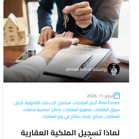
بواسطة
ahmed ashraf
فبراير 11, 2026
Real Estate
,
أخبار العقارات
,
اساسي
,
الخدمات القانونية
,
تحليل
سوق العقارات
,
مطورو العقارات
,
نصائح أساسية لامتلاك
العقارات
,
نصائح عامة
,
نصائح في بيع العقارات
لماذا تسجيل الملكية العقارية