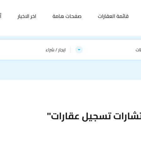
قائمة العقارات
صفحات هامة
اخر الاخبار
أ
ات
ايجار / شراء
شارات تسجيل عقارات"