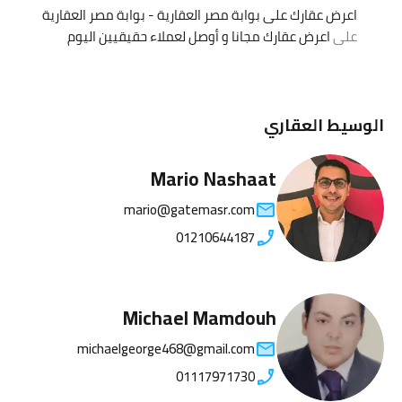
اعرض عقارك على بوابة مصر العقارية - بوابة مصر العقارية
على
اعرض عقارك مجانا و أوصل لعملاء حقيقيين اليوم
الوسيط العقاري
Mario Nashaat
mario@gatemasr.com
01210644187
Michael Mamdouh
michaelgeorge468@gmail.com
01117971730