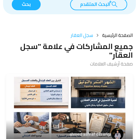
البحث المتقدم
بحث
الصفحة الرئيسية
سجل العقار
جميع المشاركات في علامة "سجل
العقار"
صفحة أرشيف العلامات
بواسطة
ahmed ashraf