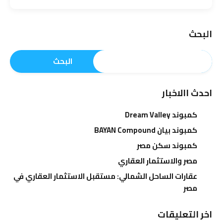
البحث
البحث
احدث االاخبار
كمبوند Dream Valley
كمبوند بيان BAYAN Compound
كمبوند سكن مصر
مصر والاستثمار العقاري
عقارات الساحل الشمالي: مستقبل الاستثمار العقاري في
مصر
اخر التعليقات