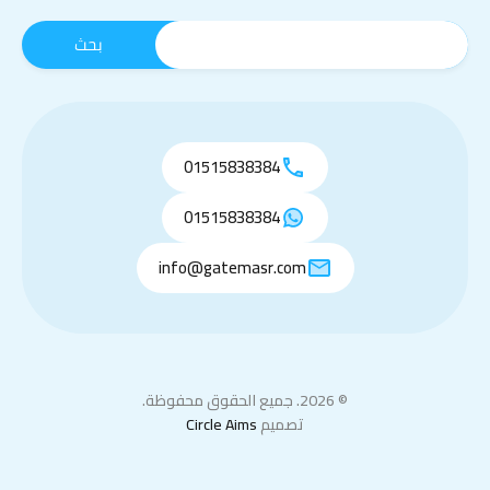
01515838384
01515838384
info@gatemasr.com
© 2026. جميع الحقوق محفوظة.
تصميم
Circle Aims