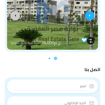
ج.م14,000
المدة سنة قابلة للتجديد
اتصل بنا