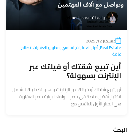
بواسطة
ahmed ashraf
ديسمبر 12, 2025
Real Estate
,
أخبار العقارات
,
اساسي
,
مطورو العقارات
,
نصائح
عامة
أين تبيع شقتك أو فيلتك عبر
الإنترنت بسهولة؟
أين تبيع شقتك أو فيلتك عبر الإنترنت بسهولة؟ دليلك الشامل
لاختيار أفضل منصة في مصر – ولماذا بوابة مصر العقارية
هي الخيار الأول للبائعين مع.
البحث