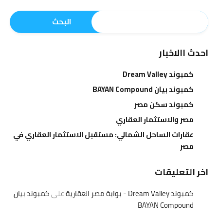
البحث
احدث االاخبار
كمبوند Dream Valley
كمبوند بيان BAYAN Compound
كمبوند سكن مصر
مصر والاستثمار العقاري
عقارات الساحل الشمالي: مستقبل الاستثمار العقاري في
مصر
اخر التعليقات
كمبوند Dream Valley - بوابة مصر العقارية
على
كمبوند بيان
BAYAN Compound