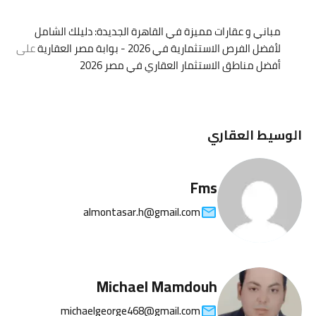
مباني و عقارات مميزة في القاهرة الجديدة: دليلك الشامل
لأفضل الفرص الاستثمارية في 2026 - بوابة مصر العقارية
على
أفضل مناطق الاستثمار العقاري في مصر 2026
الوسيط العقاري
Fms
almontasar.h@gmail.com
Michael Mamdouh
michaelgeorge468@gmail.com