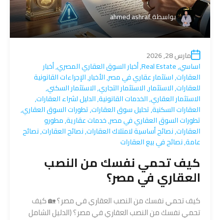
بواسطة
ahmed ashraf
مارس 28, 2026
اساسي
,
Real Estate
,
أخبار السوق العقاري المصري
,
أخبار
العقارات
,
استثمار عقاري في مصر
,
الأخبار
,
الإجراءات القانونية
للعقارات
,
الاستثمار
,
الاستثمار التجاري
,
الاستثمار السكني
,
الاستثمار العقاري
,
الخدمات القانونية
,
الدليل لشراء العقارات
,
العقارات السكنية
,
تحليل سوق العقارات
,
تطورات السوق العقاري
,
تطورات السوق العقاري في مصر
,
خدمات عقارية
,
مطورو
العقارات
,
نصائح أساسية لامتلاك العقارات
,
نصائح العقارات
,
نصائح
عامة
,
نصائح في بيع العقارات
كيف تحمي نفسك من النصب
العقاري في مصر؟
كيف تحمي نفسك من النصب العقاري في مصر؟ 🏡 كيف
تحمي نفسك من النصب العقاري في مصر؟ (الدليل الشامل