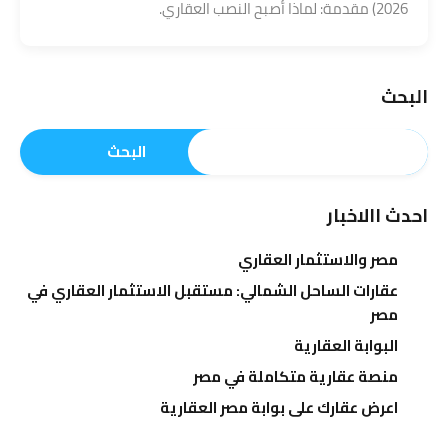
2026) مقدمة: لماذا أصبح النصب العقاري.
البحث
البحث
احدث االاخبار
مصر والاستثمار العقاري
عقارات الساحل الشمالي: مستقبل الاستثمار العقاري في
مصر
البوابة العقارية
منصة عقارية متكاملة في مصر
اعرض عقارك على بوابة مصر العقارية