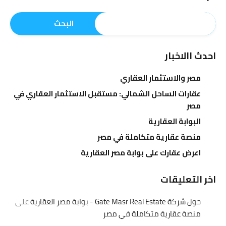
البحث
احدث االاخبار
مصر والاستثمار العقاري
عقارات الساحل الشمالي: مستقبل الاستثمار العقاري في
مصر
البوابة العقارية
منصة عقارية متكاملة في مصر
اعرض عقارك على بوابة مصر العقارية
اخر التعليقات
حول شركة Gate Masr Real Estate - بوابة مصر العقارية
على
منصة عقارية متكاملة في مصر