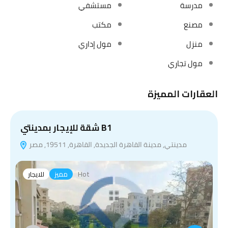
مدرسة
مستشفي
مصنع
مكتب
منزل
مول إداري
مول تجاري
العقارات المميزة
شقة للإيجار بمدينتي B1
مدينتي, مدينة القاهرة الجديدة, القاهرة, 19511, مصر
Hot
مميز
للايجار