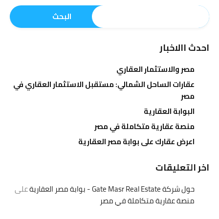
البحث
احدث االاخبار
مصر والاستثمار العقاري
عقارات الساحل الشمالي: مستقبل الاستثمار العقاري في
مصر
البوابة العقارية
منصة عقارية متكاملة في مصر
اعرض عقارك على بوابة مصر العقارية
اخر التعليقات
حول شركة Gate Masr Real Estate - بوابة مصر العقارية
على
منصة عقارية متكاملة في مصر