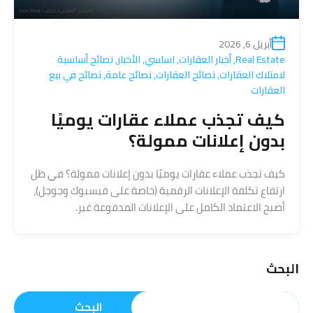
أبريل 6, 2026
Real Estate
,
أخبار العقارات
,
اساسي
,
الأخبار
,
نصائح أساسية
لامتلاك العقارات
,
نصائح العقارات
,
نصائح عامة
,
نصائح في بيع
العقارات
كيف تجذب عملاء عقارات يوميًا
بدون إعلانات ممولة؟
كيف تجذب عملاء عقارات يوميًا بدون إعلانات ممولة؟ في ظل
ارتفاع تكلفة الإعلانات الرقمية (خاصة على فيسبوك وجوجل)،
أصبح الاعتماد الكامل على الإعلانات المدفوعة غير.
البحث
البحث