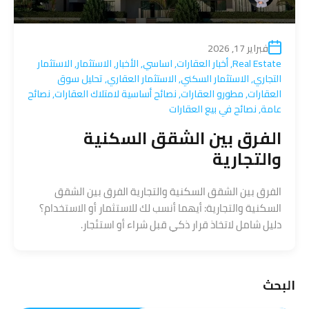
فبراير 17, 2026
Real Estate
,
أخبار العقارات
,
اساسي
,
الأخبار
,
الاستثمار
,
الاستثمار
التجاري
,
الاستثمار السكني
,
الاستثمار العقاري
,
تحليل سوق
العقارات
,
مطورو العقارات
,
نصائح أساسية لامتلاك العقارات
,
نصائح
عامة
,
نصائح في بيع العقارات
الفرق بين الشقق السكنية
والتجارية
الفرق بين الشقق السكنية والتجارية الفرق بين الشقق
السكنية والتجارية: أيهما أنسب لك للاستثمار أو الاستخدام؟
دليل شامل لاتخاذ قرار ذكي قبل شراء أو استئجار.
البحث