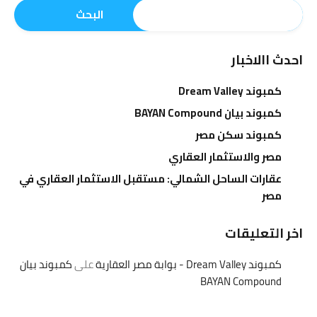
البحث
احدث االاخبار
كمبوند Dream Valley
كمبوند بيان BAYAN Compound
كمبوند سكن مصر
مصر والاستثمار العقاري
عقارات الساحل الشمالي: مستقبل الاستثمار العقاري في
مصر
اخر التعليقات
كمبوند Dream Valley - بوابة مصر العقارية
على
كمبوند بيان
BAYAN Compound