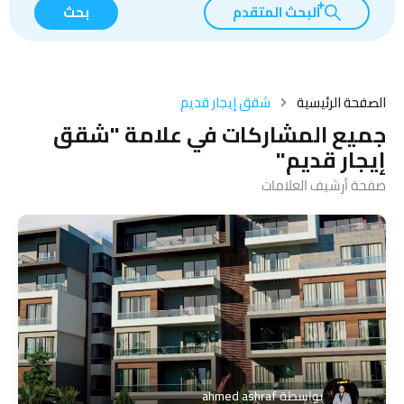
البحث المتقدم
بحث
الصفحة الرئيسية
شقق إيجار قديم
جميع المشاركات في علامة "شقق
إيجار قديم"
صفحة أرشيف العلامات
بواسطة
ahmed ashraf