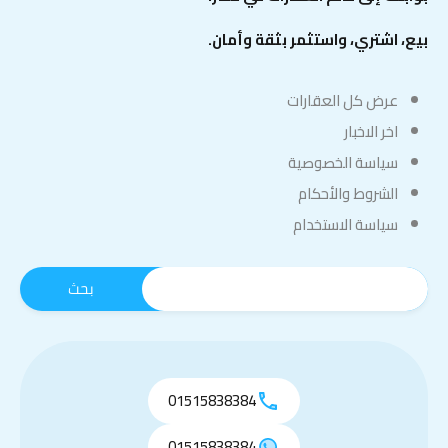
بيع، اشتري، واستثمر بثقة وأمان.
عرض كل العقارات
اخر الاخبار
سياسة الخصوصية
الشروط والأحكام
سياسة الاستخدام
01515838384
01515838384