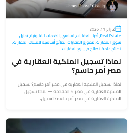
بواسطة
ahmed ashraf
فبراير 11, 2026
Real Estate
,
أخبار العقارات
,
اساسي
,
الخدمات القانونية
,
تحليل
سوق العقارات
,
مطورو العقارات
,
نصائح أساسية لامتلاك العقارات
,
نصائح عامة
,
نصائح في بيع العقارات
لماذا تسجيل الملكية العقارية في
مصر أمر حاسم؟
لماذا تسجيل الملكية العقارية في مصر أمر حاسم؟ تسجيل
الملكية العقارية في مصر ⭐️ المقدمة — لماذا تسجيل
الملكية العقارية في مصر أمر حاسم؟ تسجيل.