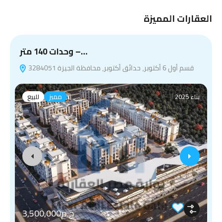
العقارات المميزة
وحدات 140 متر –…
قسم أول 6 أكتوبر، حدائق أكتوبر، محافظة الجيزة 3284051
بناء 2025
مميز
للبيع
ج.م3,500,000