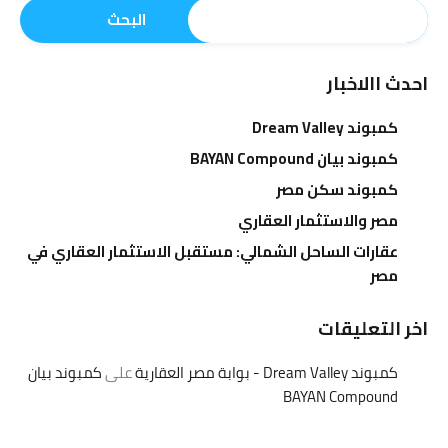
البحث
احدث االاخبار
كمبوند Dream Valley
كمبوند بيان BAYAN Compound
كمبوند سكن مصر
مصر والاستثمار العقاري
عقارات الساحل الشمالي: مستقبل الاستثمار العقاري في
مصر
اخر التعليقات
كمبوند Dream Valley - بوابة مصر العقارية
على
كمبوند بيان
BAYAN Compound