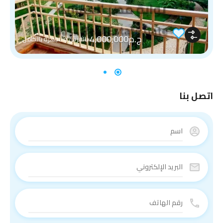
ج.م4,000,000
بالفرش والاجهزه بالكامل
اتصل بنا