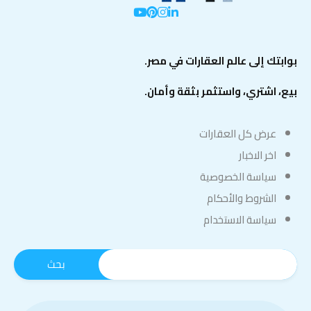
بوابتك إلى عالم العقارات في مصر.
بيع، اشتري، واستثمر بثقة وأمان.
عرض كل العقارات
اخر الاخبار
سياسة الخصوصية
الشروط والأحكام
سياسة الاستخدام