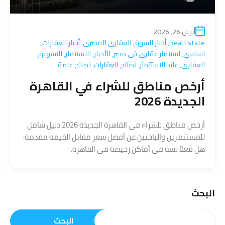
أبريل 26, 2026
Real Estate
,
أخبار السوق العقاري المصري
,
أخبار العقارات
,
اساسي
,
استثمار عقاري في مصر
,
الأخبار
,
الاستثمار
,
التسويق
العقاري
,
عائد الاستثمار
,
نصائح العقارات
,
نصائح عامة
أرخص مناطق للشراء في القاهرة
الجديدة 2026
أرخص مناطق للشراء في القاهرة الجديدة 2026 دليل شامل
للمستثمرين والباحثين عن أفضل سعر مقابل القيمة مقدمة:
هل فعلاً لسه في أماكن رخيصة في القاهرة.
البحث
البحث