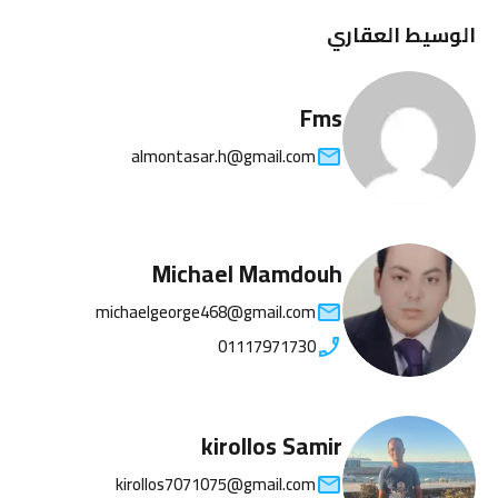
الوسيط العقاري
Fms
almontasar.h@gmail.com
Michael Mamdouh
michaelgeorge468@gmail.com
01117971730
kirollos Samir
kirollos7071075@gmail.com