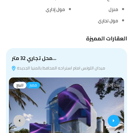
منزل
مول إداري
مول تجاري
العقارات المميزة
محل تجاري 32 متر…
ميدان اللوتس امام استراحه المحافظ بالمنيا الجديدة
بناء 2028
مميز
للبيع