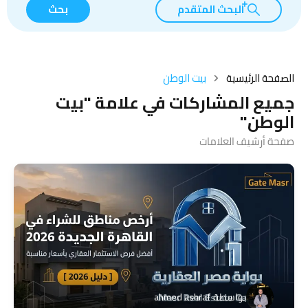
البحث المتقدم
بحث
الصفحة الرئيسية
بيت الوطن
جميع المشاركات في علامة "بيت
الوطن"
صفحة أرشيف العلامات
بواسطة
ahmed ashraf