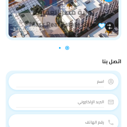
ج.م3,325,000
اتصل بنا