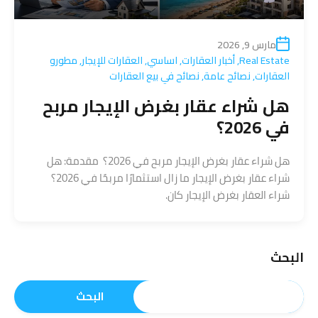
مارس 9, 2026
Real Estate
,
أخبار العقارات
,
اساسي
,
العقارات للإيجار
,
مطورو
العقارات
,
نصائح عامة
,
نصائح في بيع العقارات
هل شراء عقار بغرض الإيجار مربح
في 2026؟
هل شراء عقار بغرض الإيجار مربح في 2026؟ مقدمة: هل
شراء عقار بغرض الإيجار ما زال استثمارًا مربحًا في 2026؟
شراء العقار بغرض الإيجار كان.
البحث
البحث