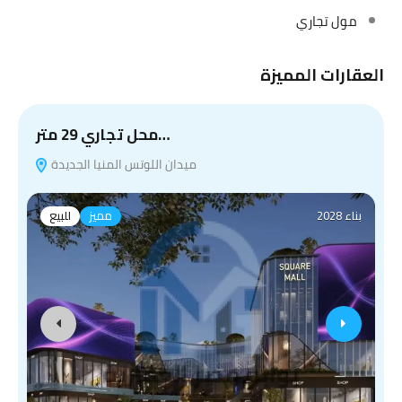
مول تجاري
العقارات المميزة
محل تجاري 29 متر…
ميدان اللوتس المنيا الجديدة
بناء 2028
مميز
للبيع