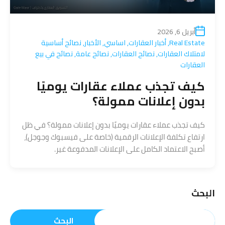
أبريل 6, 2026
Real Estate
,
أخبار العقارات
,
اساسي
,
الأخبار
,
نصائح أساسية
لامتلاك العقارات
,
نصائح العقارات
,
نصائح عامة
,
نصائح في بيع
العقارات
كيف تجذب عملاء عقارات يوميًا
بدون إعلانات ممولة؟
كيف تجذب عملاء عقارات يوميًا بدون إعلانات ممولة؟ في ظل
ارتفاع تكلفة الإعلانات الرقمية (خاصة على فيسبوك وجوجل)،
أصبح الاعتماد الكامل على الإعلانات المدفوعة غير.
البحث
البحث