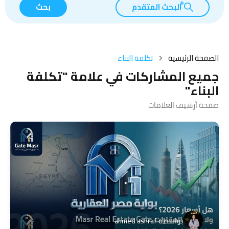
البحث المتقدم
بحث
الصفحة الرئيسية
تكلفة البناء
جميع المشاركات في علامة "تكلفة
البناء"
صفحة أرشيف العلامات
بواسطة
ahmed ashraf