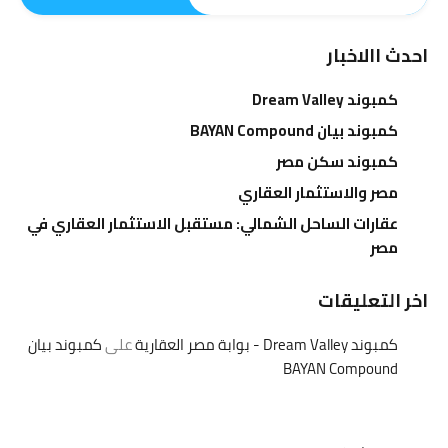
احدث االاخبار
كمبوند Dream Valley
كمبوند بيان BAYAN Compound
كمبوند سكن مصر
مصر والاستثمار العقاري
عقارات الساحل الشمالي: مستقبل الاستثمار العقاري في
مصر
اخر التعليقات
كمبوند Dream Valley - بوابة مصر العقارية
على
كمبوند بيان
BAYAN Compound