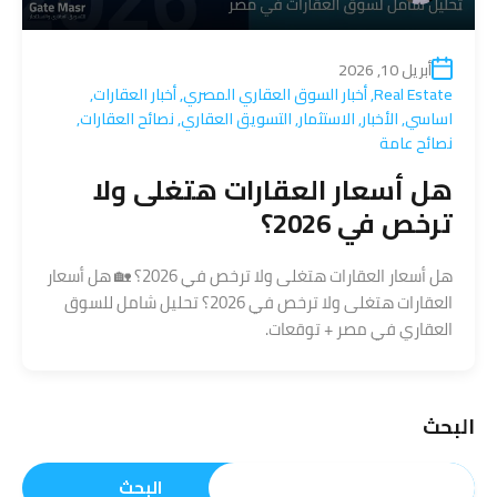
أبريل 10, 2026
Real Estate
,
أخبار السوق العقاري المصري
,
أخبار العقارات
,
اساسي
,
الأخبار
,
الاستثمار
,
التسويق العقاري
,
نصائح العقارات
,
نصائح عامة
هل أسعار العقارات هتغلى ولا
ترخص في 2026؟
هل أسعار العقارات هتغلى ولا ترخص في 2026؟ 🏡 هل أسعار
العقارات هتغلى ولا ترخص في 2026؟ تحليل شامل للسوق
العقاري في مصر + توقعات.
البحث
البحث