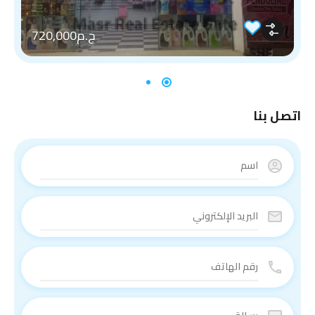
ج.م720,000
اتصل بنا