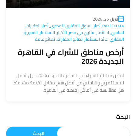
أبريل 26, 2026
Real Estate
,
أخبار السوق العقاري المصري
,
أخبار العقارات
,
اساسي
,
استثمار عقاري في مصر
,
الأخبار
,
الاستثمار
,
التسويق
العقاري
,
عائد الاستثمار
,
نصائح العقارات
,
نصائح عامة
أرخص مناطق للشراء في القاهرة
الجديدة 2026
أرخص مناطق للشراء في القاهرة الجديدة 2026 دليل شامل
للمستثمرين والباحثين عن أفضل سعر مقابل القيمة مقدمة:
هل فعلاً لسه في أماكن رخيصة في القاهرة.
البحث
البحث