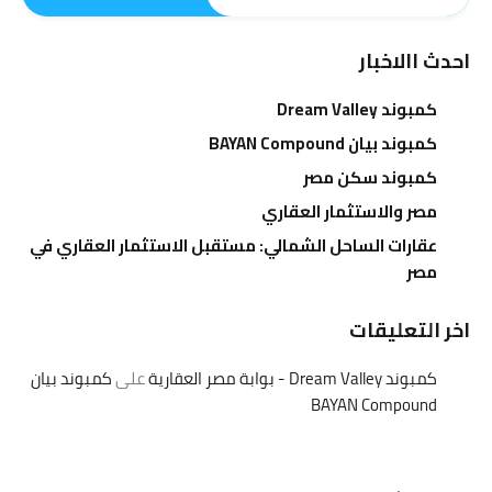
احدث االاخبار
كمبوند Dream Valley
كمبوند بيان BAYAN Compound
كمبوند سكن مصر
مصر والاستثمار العقاري
عقارات الساحل الشمالي: مستقبل الاستثمار العقاري في
مصر
اخر التعليقات
كمبوند Dream Valley - بوابة مصر العقارية
على
كمبوند بيان
BAYAN Compound