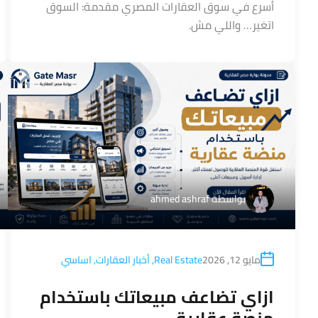
أسرع في سوق العقارات المصري مقدمة: السوق
اتغير… واللي مش.
بواسطة
ahmed ashraf
مايو 12, 2026
Real Estate
,
أخبار العقارات
,
اساسي
ازاي تضاعف مبيعاتك باستخدام