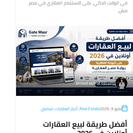
في الوقت الحالي، بقى الاستثمار العقاري في مصر
مش.
بواسطة
ahmed ashraf
مايو 9, 2026
Real Estate
,
أخبار العقارات
,
اساسي
أفضل طريقة لبيع العقارات