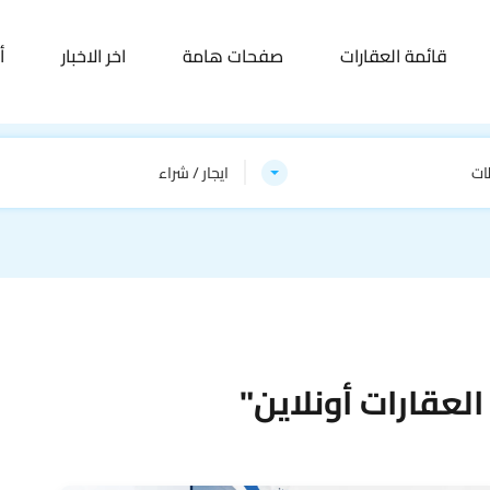
قائمة العقارات
صفحات هامة
اخر الاخبار
أ
ات
ايجار / شراء
لعقارات أونلاين"