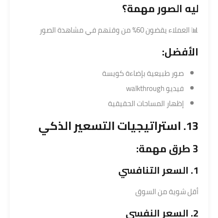
ليه الصور مهمة؟
📊 العملاء يقضون 60% من وقتهم في مشاهدة الصور
الأفضل:
صور طبيعية بإضاءة كويسة
فيديو walkthrough
إظهار المساحات الحقيقية
13. استراتيجيات التسعير الذكي
3 طرق مهمة:
1. السعر التنافسي
أقل شوية من السوق
2. السعر النفسي