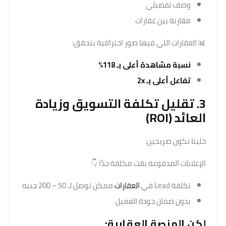
وصف تفصيلي
مقارنة بين عقارات
📊 العقارات اللي فيها صور احترافية بتحقق:
نسبة مشاهدة أعلى بـ 118%
تفاعل أعلى بـ 2x
3. تقليل تكلفة التسويق وزيادة
العائد (ROI)
خلينا نكون صريحين:
الإعلانات المدفوعة بقت مكلفة جدًا 👇
تكلفة Lead في
العقارات
ممكن توصل لـ 50 – 200 جنيه
بدون ضمان جودة العميل
لكن المنصة العقارية: