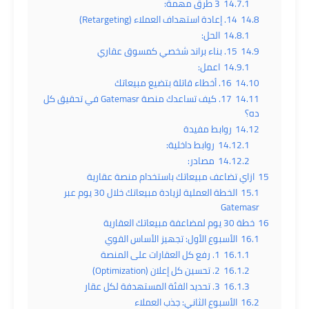
14.7.1
3 طرق مهمة:
14.8
14. إعادة استهداف العملاء (Retargeting)
14.8.1
الحل:
14.9
15. بناء براند شخصي كمسوق عقاري
14.9.1
اعمل:
14.10
16. أخطاء قاتلة بتضيع مبيعاتك
14.11
17. كيف تساعدك منصة Gatemasr في تحقيق كل
ده؟
14.12
روابط مفيدة
14.12.1
روابط داخلية:
14.12.2
مصادر:
15
ازاي تضاعف مبيعاتك باستخدام منصة عقارية
15.1
الخطة العملية لزيادة مبيعاتك خلال 30 يوم عبر
Gatemasr
16
خطة 30 يوم لمضاعفة مبيعاتك العقارية
16.1
الأسبوع الأول: تجهيز الأساس القوي
16.1.1
1. رفع كل العقارات على المنصة
16.1.2
2. تحسين كل إعلان (Optimization)
16.1.3
3. تحديد الفئة المستهدفة لكل عقار
16.2
الأسبوع الثاني: جذب العملاء