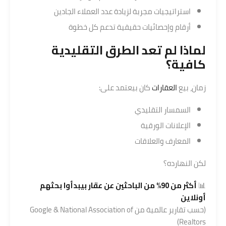
استراتيجيات مجربة لزيادة عدد العملاء الجادين
أرقام وإحصائيات حقيقية تدعم كل خطوة
لماذا لم تعد الطرق التقليدية
كافية؟
زمان، بيع
العقارات
كان بيعتمد على:
السمسار التقليدي
الإعلانات الورقية
المعارف والعلاقات
لكن النهارده؟
📊
أكثر من 90% من الباحثين عن عقار بيبدأوا بحثهم
أونلاين
(حسب تقارير عالمية من Google & National Association of
Realtors)