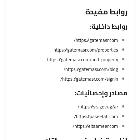
روابط مفيدة
روابط داخلية:
https://gatemasr.com/
https://gatemasr.com/properties
https://gatemasr.com/add-property
https://gatemasr.com/blog/
https://gatemasr.com/signin/
مصادر وإحصائيات:
https://sis.gov.eg/ar/
https://paseetah.com/
https://eltaameer.com/