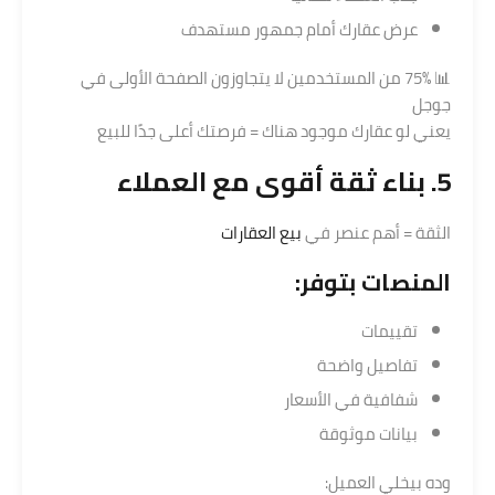
عرض عقارك أمام جمهور مستهدف
📊 75% من المستخدمين لا يتجاوزون الصفحة الأولى في
جوجل
يعني لو عقارك موجود هناك = فرصتك أعلى جدًا للبيع
5. بناء ثقة أقوى مع العملاء
الثقة = أهم عنصر في
بيع العقارات
المنصات بتوفر:
تقييمات
تفاصيل واضحة
شفافية في الأسعار
بيانات موثوقة
وده بيخلي العميل: