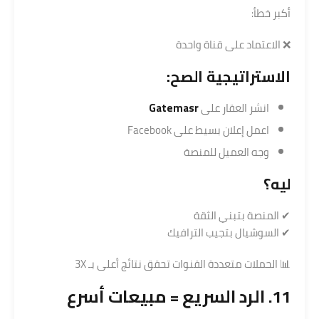
أكبر خطأ:
❌ الاعتماد على قناة واحدة
الاستراتيجية الصح:
انشر العقار على
Gatemasr
اعمل إعلان بسيط على Facebook
وجه العميل للمنصة
ليه؟
✔ المنصة بتبني الثقة
✔ السوشيال بتجيب الترافيك
📊 الحملات متعددة القنوات تحقق نتائج أعلى بـ 3X
11. الرد السريع = مبيعات أسرع