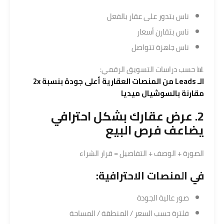
ناس بتدور على عقار بالفعل
ناس بتقارن أسعار
ناس جاهزة تتواصل
📊 حسب دراسات التسويق الرقمي:
الـ Leads من المنصات العقارية أعلى جودة بنسبة 2x
مقارنة بالسوشيال ميديا
2. عرض عقارك بشكل احترافي
يضاعف فرص البيع
الصورة + الوصف + التفاصيل = قرار الشراء
في المنصات الاحترافية:
صور عالية الجودة
فلترة حسب السعر / المنطقة / المساحة