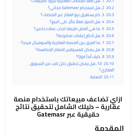
20.1
1. هل فعلاً المنصات العقارية بتزود المبيعات؟
20.2
2. هل استخدام Gatemasr مجاني؟
20.3
3. كم يستغرق بيع العقار عبر المنصات؟
20.4
4. هل الصور فعلاً بتأثر على البيع؟
20.5
5. ما هي أفضل طريقة لجذب عملاء جادين؟
20.6
6. هل أحتاج إعلانات مدفوعة؟
20.7
7. ما الفرق بين المنصة العقارية والسوشيال ميديا؟
20.8
8. هل يمكن للمسوقين الصغار المنافسة؟
20.9
9. كيف أبدأ فورًا؟
20.10
10. هل يمكن تحقيق دخل ثابت من التسويق
العقاري؟
20.11
النهاية
ازاي تضاعف مبيعاتك باستخدام
منصة
عقارية
– دليلك الشامل لتحقيق نتائج
حقيقية عبر
Gatemasr
المقدمة