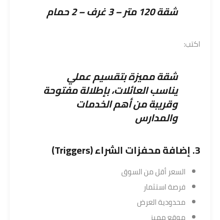
شقة
120 متر – 3 غرف – 2 حمام
اكتب:
شقة مميزة بتقسيم عملي
يناسب العائلات، بإطلالة مفتوحة
وقريبة من أهم الخدمات
والمدارس
3. إضافة محفزات الشراء (Triggers)
السعر أقل من السوق
فرصة استثمار
محدودية العرض
موقع مميز