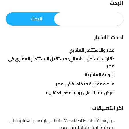
البحث
البحث
احدث االاخبار
مصر والاستثمار العقاري
عقارات الساحل الشمالي: مستقبل الاستثمار العقاري في
مصر
البوابة العقارية
منصة عقارية متكاملة في مصر
اعرض عقارك على بوابة مصر العقارية
اخر التعليقات
حول شركة Gate Masr Real Estate - بوابة مصر العقارية
على
منصة عقارية متكاملة في مصر