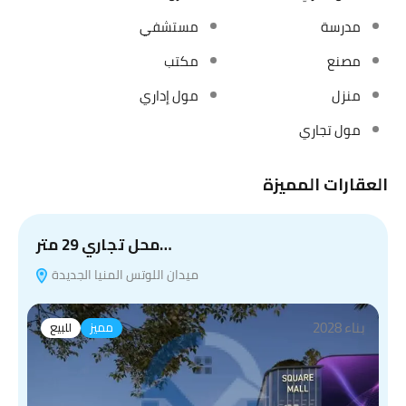
مدرسة
مستشفي
مصنع
مكتب
منزل
مول إداري
مول تجاري
العقارات المميزة
محل تجاري 29 متر…
ميدان اللوتس المنيا الجديدة
بناء 2028
مميز
للبيع