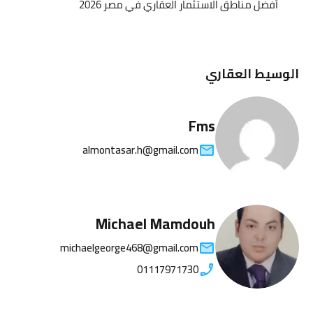
أفضل مناطق الاستثمار العقاري في مصر 2026
الوسيط العقاري
Fms
almontasar.h@gmail.com
Michael Mamdouh
michaelgeorge468@gmail.com
01117971730