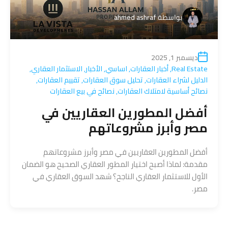
بواسطة
ahmed ashraf
ديسمبر 1, 2025
Real Estate
,
أخبار العقارات
,
اساسي
,
الأخبار
,
الاستثمار العقاري
,
الدليل لشراء العقارات
,
تحليل سوق العقارات
,
تقييم العقارات
,
نصائح أساسية لامتلاك العقارات
,
نصائح في بيع العقارات
أفضل المطورين العقاريين في
مصر وأبرز مشروعاتهم
أفضل المطورين العقاريين في مصر وأبرز مشروعاتهم
مقدمة: لماذا أصبح اختيار المطور العقاري الصحيح هو الضمان
الأول للاستثمار العقاري الناجح؟ شهد السوق العقاري في
مصر.