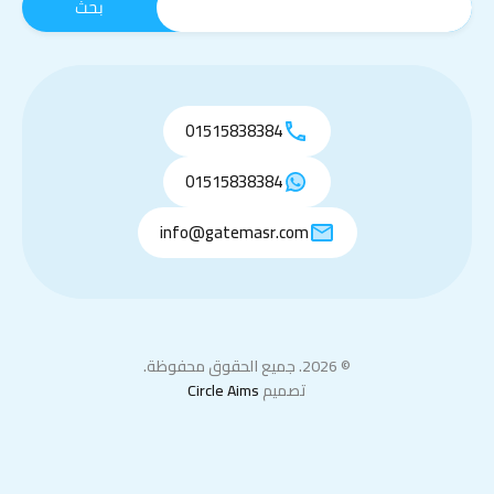
01515838384
01515838384
info@gatemasr.com
© 2026. جميع الحقوق محفوظة.
تصميم
Circle Aims