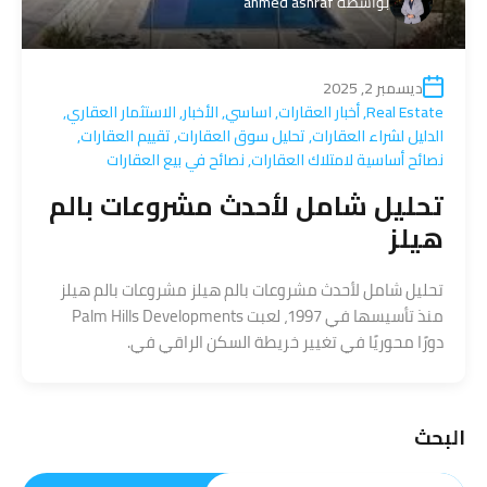
بواسطة
ahmed ashraf
ديسمبر 2, 2025
Real Estate
,
أخبار العقارات
,
اساسي
,
الأخبار
,
الاستثمار العقاري
,
الدليل لشراء العقارات
,
تحليل سوق العقارات
,
تقييم العقارات
,
نصائح أساسية لامتلاك العقارات
,
نصائح في بيع العقارات
تحليل شامل لأحدث مشروعات بالم
هيلز
تحليل شامل لأحدث مشروعات بالم هيلز مشروعات بالم هيلز
منذ تأسيسها في 1997، لعبت Palm Hills Developments
دورًا محوريًا في تغيير خريطة السكن الراقي في.
البحث