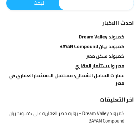
البحث
احدث االاخبار
كمبوند Dream Valley
كمبوند بيان BAYAN Compound
كمبوند سكن مصر
مصر والاستثمار العقاري
عقارات الساحل الشمالي: مستقبل الاستثمار العقاري في
مصر
اخر التعليقات
كمبوند Dream Valley - بوابة مصر العقارية
على
كمبوند بيان
BAYAN Compound