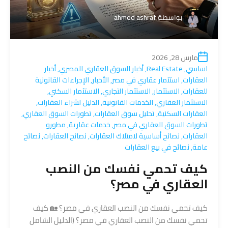
بواسطة
ahmed ashraf
مارس 28, 2026
اساسي
,
Real Estate
,
أخبار السوق العقاري المصري
,
أخبار
العقارات
,
استثمار عقاري في مصر
,
الأخبار
,
الإجراءات القانونية
للعقارات
,
الاستثمار
,
الاستثمار التجاري
,
الاستثمار السكني
,
الاستثمار العقاري
,
الخدمات القانونية
,
الدليل لشراء العقارات
,
العقارات السكنية
,
تحليل سوق العقارات
,
تطورات السوق العقاري
,
تطورات السوق العقاري في مصر
,
خدمات عقارية
,
مطورو
العقارات
,
نصائح أساسية لامتلاك العقارات
,
نصائح العقارات
,
نصائح
عامة
,
نصائح في بيع العقارات
كيف تحمي نفسك من النصب
العقاري في مصر؟
كيف تحمي نفسك من النصب العقاري في مصر؟ 🏡 كيف
تحمي نفسك من النصب العقاري في مصر؟ (الدليل الشامل