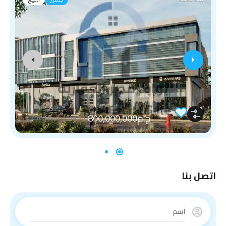
ج.م800,000,000
/
مسجل شهر عقاري
اتصل بنا