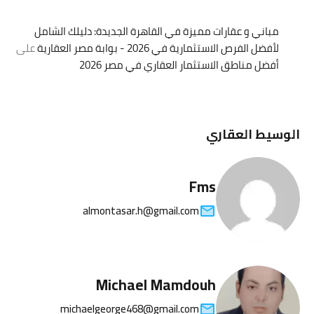
مباني و عقارات مميزة في القاهرة الجديدة: دليلك الشامل
لأفضل الفرص الاستثمارية في 2026 - بوابة مصر العقارية
على
أفضل مناطق الاستثمار العقاري في مصر 2026
الوسيط العقاري
Fms
almontasar.h@gmail.com
Michael Mamdouh
michaelgeorge468@gmail.com