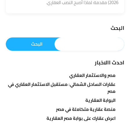
2026) مقدمة: لماذا أصبح النصب العقاري.
البحث
البحث
احدث االاخبار
مصر والاستثمار العقاري
عقارات الساحل الشمالي: مستقبل الاستثمار العقاري في
مصر
البوابة العقارية
منصة عقارية متكاملة في مصر
اعرض عقارك على بوابة مصر العقارية