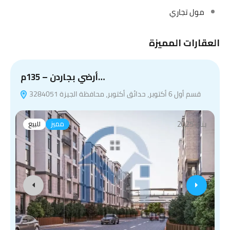
مول تجاري
العقارات المميزة
أرضي بجاردن – 135م…
قسم أول 6 أكتوبر، حدائق أكتوبر، محافظة الجيزة 3284051
بناء 2025
مميز
للبيع