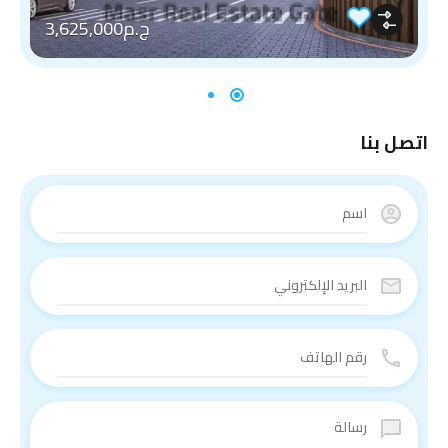
ج.م3,625,000
اتصل بنا