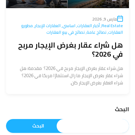
مارس 9, 2026
Real Estate
,
أخبار العقارات
,
اساسي
,
العقارات للإيجار
,
مطورو
العقارات
,
نصائح عامة
,
نصائح في بيع العقارات
هل شراء عقار بغرض الإيجار مربح
في 2026؟
هل شراء عقار بغرض الإيجار مربح في 2026؟ مقدمة: هل
شراء عقار بغرض الإيجار ما زال استثمارًا مربحًا في 2026؟
شراء العقار بغرض الإيجار كان.
البحث
البحث