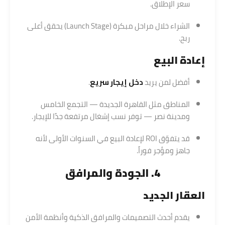
سعر الإطلاق.
الشراء خلال مراحل مبكرة (Launch Stage) يحقق أعلى
ربح.
إعادة البيع
أفضل لمن يريد
دخل إيجار سريع
.
المناطق مثل القاهرة الجديدة — التجمع الخامس
ومدينة نصر — توفر نسب إشغال مرتفعة جدًا للإيجار.
قد يتفوّق ROI لإعادة البيع في السنوات الأولى لأنه
جاهز ومؤجر فوراً.
4. الجودة والمرافق
العقار الجديد
يقدم أحدث التصميمات والمرافق الذكية وأنظمة الأمن