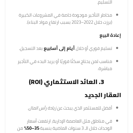
التسليم.
مخاطر التأخير موجودة خاصة في المشروعات الكبيرة
(برزت خلال 2022–2023 بسبب ارتفاع مواد البناء).
إعادة البيع
تسليم فوري أو خلال
أيام إلى أسابيع
بعد التسجيل.
مناسب لمن يحتاج سكنًا فوريًا أو يريد البدء في التأجير
مباشرة.
3. العائد الاستثماري (ROI)
العقار الجديد
أفضل للمستثمر الذي يبحث عن
زيادة رأس المال
.
في مناطق مثل العاصمة الإدارية، ارتفعت أسعار
الوحدات خلال الـ 3 سنوات الماضية بنسبة
35–50%
من