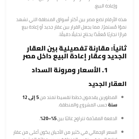
وإعادة البيع.
هذه الأرقام تضع مصر بين أكثر أسواق المنطقة التي تشهد
نموًا مُستمرًا، مما يجعل القرار بين عقار جديد أو إعادة بيع
قرارًا تجاريًا مُعقّدًا يحتاج تحليلًا دقيقًا.
ثانياً: مقارنة تفصيلية بين العقار
الجديد وعقار إعادة البيع داخل مصر
1. الأسعار ومرونة السداد
العقار الجديد
المطورين يقدمون خطط تقسيط تمتد من
5 إلى 12
سنة
حسب المشروع والمنطقة.
الدفعة المقدّمة تتراوح غالبًا بين
5%–20%
.
السعر الإجمالي في كثير من الأحيان يكون أعلى من عقار