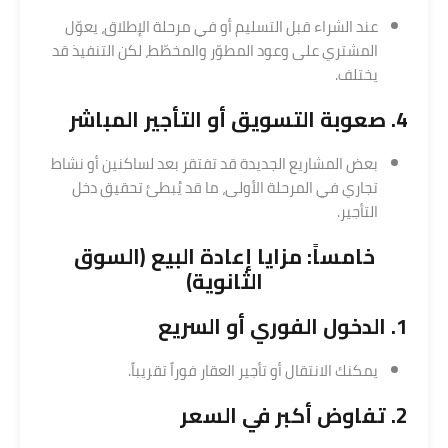
عند الشراء قبل التسليم أو في مرحلة الإطلاق، يعوّل
المشتري على وعود المطوّر والمخطّط، لكن التنفيذ قد
يختلف.
4. صعوبة التسويق أو التأجير المباشر
بعض المشاريع الجديدة قد تفتقر بعد لساكنين أو نشاط
تجاري في المرحلة الأولى، ما قد يُبطئ تحقيق دخل
التأجير.
خامساً: مزايا إعادة البيع (السوق
الثانوية)
1. الدخول الفوري أو السريع
يمكنك الانتقال أو تأجير العقار فوراً تقريباً.
2. تفاوض أكبر في السعر