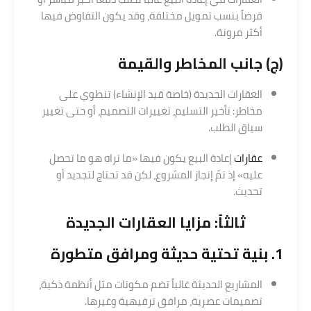
قرضاً بنسب تمويل مختلفة، وقد يكون التفاوض فيها
أكثر مرونة.
(ج) جانب المخاطر والقيمة
العقارات الجديدة (خاصة قيد الإنشاء) تنطوي على
مخاطر: تأخير التسليم، تغييرات التصميم، أو حتى تغيير
سياق الطلب.
عقارات
إعادة البيع يكون فيها «ما تراه هو ما تحصل
عليه» إذ تمّ إنجاز المشروع، لكن قد تحتاج لتجديد أو
تحديث.
ثالثاً: مزايا العقارات الجديدة
1. بنية تحتية حديثة ومرافق متطورة
المشاريع الحديثة غالباً تضم مكونات مثل أنظمة ذكية،
تصميمات عصرية، مرافق ترفيهية وغيرها.