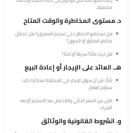
إعادة البيع غالبًا تتيح الوصول إلى أحياء ناضجة وخدمات
مكتملة.
د. مستوى المخاطرة والوقت المتاح
هل تستطيع الانتظار حتى تسليم المشروع؟ هل تتحمّل
مخاطر المطوّر أو السوق؟
هل تريد عائدًا سريعًا أو آمنًا؟
هـ. العائد على الإيجار أو إعادة البيع
تأكّد من أن سوق الإيجار في المنطقة نشط إذا كنت
ستؤجر العقار.
قارن بين السعر الحالي والمُحتمل بعد التسليم أو بعد
الشراء.
و. الشروط القانونية والوثائق