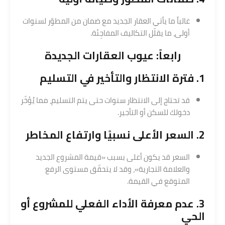
غالباً ما يأتي العقار الجديد مع ضمان من المطوّر لسنوات
أولى، ما يقلّل التكاليف المفاجِئة.
رابعاً: عيوب العقارات الجديدة
1. فترة الانتظار والتأخير في التسليم
قد تحتاج إلى الانتظار سنوات حتى يتم التسليم، مما يُؤخّر
دخولك للسكن أو التأجير.
2. السعر الأعلى نسبيًا وارتفاع المخاطر
السعر قد يكون أعلى بسبب «قيمة المشروع الجديد
والعلامة التجارية»، وقد لا يتحقّق مستوى الرفع
المتوقع في القيمة.
3. عدم معرفة الأداء الفعلي للمشروع أو
الحي