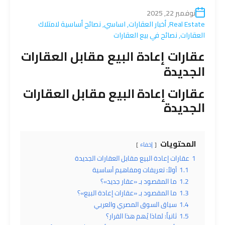
نوفمبر 22, 2025
Real Estate
,
أخبار العقارات
,
اساسي
,
نصائح أساسية لامتلاك
العقارات
,
نصائح في بيع العقارات
عقارات إعادة البيع مقابل العقارات
الجديدة
عقارات
إعادة البيع مقابل
العقارات
الجديدة
المحتويات
إخفاء
1
عقارات إعادة البيع مقابل العقارات الجديدة
1.1
أولاً: تعريفات ومفاهيم أساسية
1.2
ما المقصود بـ «عقار جديد»؟
1.3
ما المقصود بـ «عقارات إعادة البيع»؟
1.4
سياق السوق المصري والعربي
1.5
ثانياً: لماذا يُهم هذا القرار؟