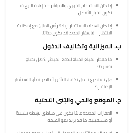
إذا كان الاستخدام الفوري والمباشر – فإعادة البيع قد
تكون الخيار الأفضل.
إذا كان الهدف الاستثمار (زيادة رأس المال) مع إمكانية
الانتظار – فالعقار الجديد قد يكون جذابًا.
ب. الميزانية وتكاليف الدخول
ما مقدار المبلغ المتاح للدفع المبدئي؟ هل تحتاج
تقسيط؟
هل تستطيع تحمل تكلفة التأخير أو الصيانة أو الاستثمار
الإضافي؟
ج. الموقع والحي والبُنى التحتية
العقارات الجديدة غالبًا تكون في مناطق نشِطة تشييدًا
أو مستقبلية، ما قد يزيد نمو القيمة.