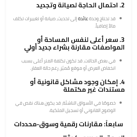
2. احتمال الحاجة لصيانة وتجديد
قد تحتاج وحدة
عائدة
إلى تحديث، صيانة أو تغييرات تكلف
مالاً إضافياً.
3. سعر أعلى لنفس المساحة أو
المواصفات مقارنة بشراء جديد أولي
في بعض الحالات، قد تكون تكلفة المتر أعلى بسبب
انخفاض العرض أو موقع مُميّز، رغم حالة العقار.
4. إمكان وجود مشاكل قانونية أو
مستندات غير مكتملة
خصوصًا في الأسواق الناشئة، قد يكون هناك نقص في
الوضوح القانوني أو تسجيل الملكية.
سابعاً: مقارنات رقمية وسوق-محددات