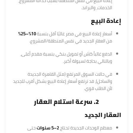
إعادة البيع في نفس المنطقة بسبب حداثة المشروع،
الخدمات، والبراند.
إعادة البيع
أسعار إعادة البيع في مصر غالبًا أقل بنسبة
10%–25%
من العقار الجديد في نفس المنطقة/المشروع.
الدفع غالباً
كاش
أو تمويل بنكي بنسبة مقدم أعلى،
وبالتالي بحاجة لسيولة أكبر.
في حالات السوق المرتفع (مثل القاهرة الجديدة
والساحل)، قد ترتفع أسعار إعادة البيع بشكل أقرب للجديد
لأن الطلب قوي.
2. سرعة استلام العقار
العقار الجديد
معظم الوحدات الجديدة تحتاج
2–5 سنوات
حتى