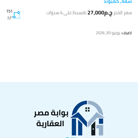
شقة
,
كمبوند
ج.م27,000
151
سعر المتر
تقسيط على 4 سنوات
M²
اضيف:
يونيو 30, 2026