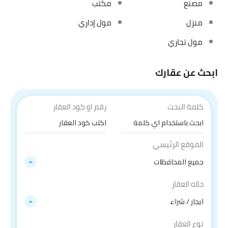
مصنع
مكتب
منزل
مول إداري
مول تجاري
ابحث عن عقارك
كلمة البحث
رقم او كود العقار
الموقع الرئيسي
جميع المحافظات
حاله العقار
ايجار / شراء
نوع العقار