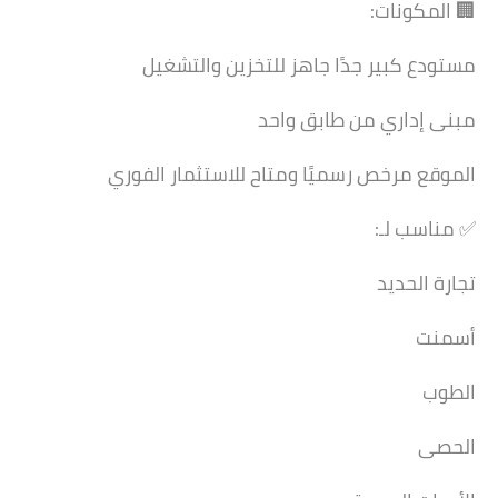
🏢 المكونات:
مستودع كبير جدًا جاهز للتخزين والتشغيل
مبنى إداري من طابق واحد
الموقع مرخص رسميًا ومتاح للاستثمار الفوري
✅ مناسب لـ:
تجارة الحديد
أسمنت
الطوب
الحصى