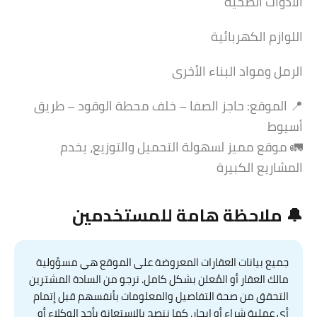
الأدوات الصحية
اللوازم الكهربائية
الرمل ومواد البناء الأخرى
📍 الموقع: حاجز الصفا – خلف محطة الوقود – طريق
أسيوط
🚛 موقع مميز لسهولة التحميل والتوزيع، يخدم
المشاريع الكبيرة
🔔 ملاحظة هامة للمستخدمين
جميع بيانات العقارات المعروضة على الموقع هي مسؤولية
مالك العقار أو المُعلن بشكل كامل. نرجو من السادة المشترين
التحقق من صحة التفاصيل والمعلومات بأنفسهم قبل إتمام
أي عملية شراء أو إيجار. كما ننصح بالاستعانة بأحد الوكلاء أو