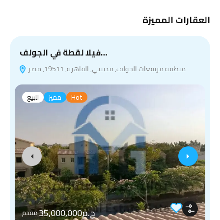
العقارات المميزة
فيلا لقطة في الجولف…
منطقة مرتفعات الجولف, مدينتي, القاهرة, 19511, مصر
Hot
مميز
للبيع
ج.م35,000,000
مقدم