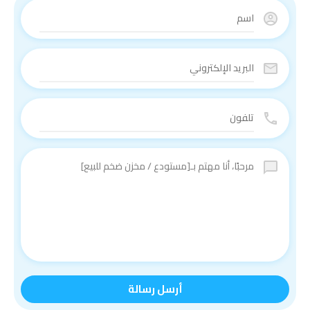
أرسل رسالة