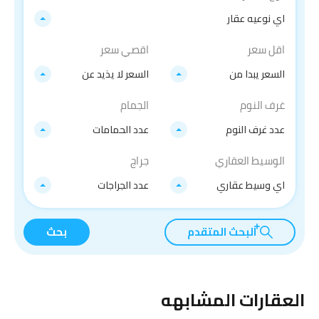
اي نوعيه عقار
اقل سعر
اقصي سعر
السعر يبدا من
السعر لا يذيد عن
غرف النوم
الجمام
عدد غرف النوم
عدد الحمامات
الوسيط العقاري
جراج
اي وسيط عقاري
عدد الجراجات
البحث المتقدم
بحث
العقارات المشابهه