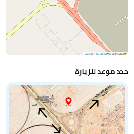
|
©
OpenStreetMap
contributors
Leaflet
حدد موعد للزيارة