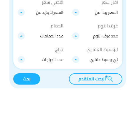
اقل سعر
اقصي سعر
السعر يبدا من
السعر لا يذيد عن
غرف النوم
الجمام
عدد غرف النوم
عدد الحمامات
الوسيط العقاري
جراج
اي وسيط عقاري
عدد الجراجات
البحث المتقدم
بحث