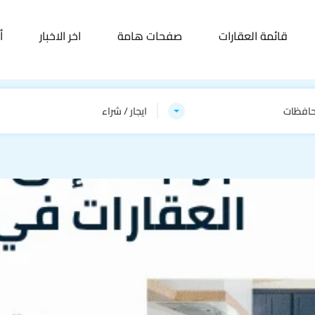
قائمة العقارات
صفحات هامة
اخر الاخبار
أ
حافظات
ايجار / شراء