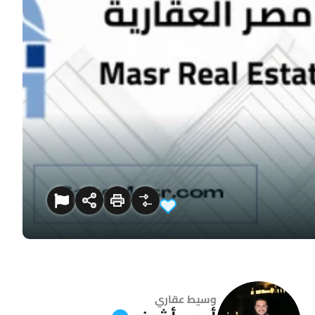
وسيط عقاري