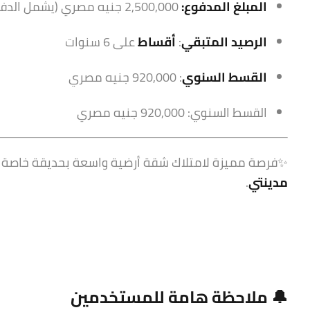
المبلغ المدفوع:
2,500,000 جنيه مصري (يشمل الدفعة المقدمة + القسط الأول)
الرصيد المتبقي
:
أقساط
على 6 سنوات
القسط السنوي
: 920,000 جنيه مصري
القسط السنوي: 920,000 جنيه مصري
✨فرصة مميزة لامتلاك شقة أرضية واسعة بحديقة خاصة – 
مدينتي
.
🔔 ملاحظة هامة للمستخدمين