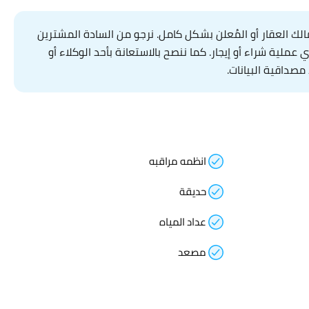
ك العقار أو المُعلن بشكل كامل. نرجو من السادة المشترين
لية شراء أو إيجار. كما ننصح بالاستعانة بأحد الوكلاء أو
مصداقية البيانات.
انظمه مراقبه
حديقة
عداد المياه
مصعد