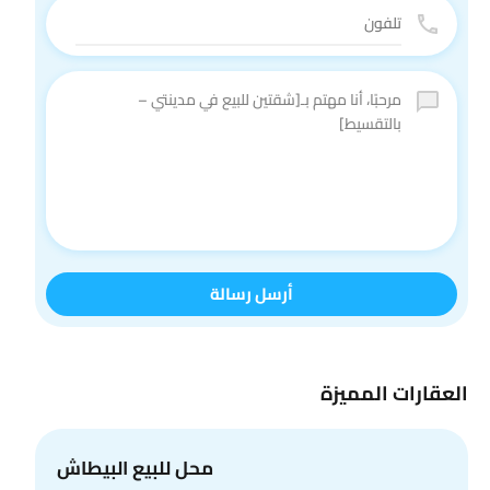
أرسل رسالة
العقارات المميزة
محل للبيع البيطاش