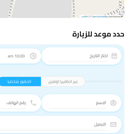
|
©
OpenStreetMap
contributors
Leaflet
حدد موعد للزيارة
10:00 am
عبر الكاميرا اونلاين
الحضور شخصيا