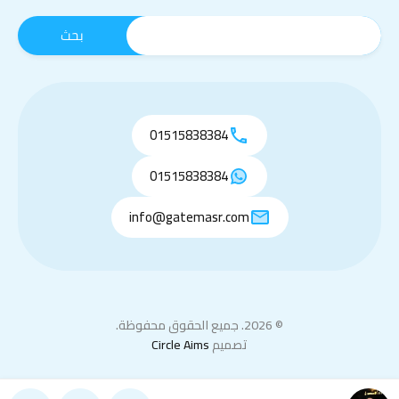
01515838384
01515838384
info@gatemasr.com
© 2026. جميع الحقوق محفوظة.
تصميم
Circle Aims