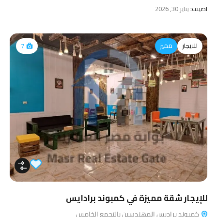
اضيف:
يناير 30, 2026
للايجار
مميز
7
للإيجار شقة مميزة في كمبوند برادايس
كمبوند براديس المهندسين بالتجمع الخامس