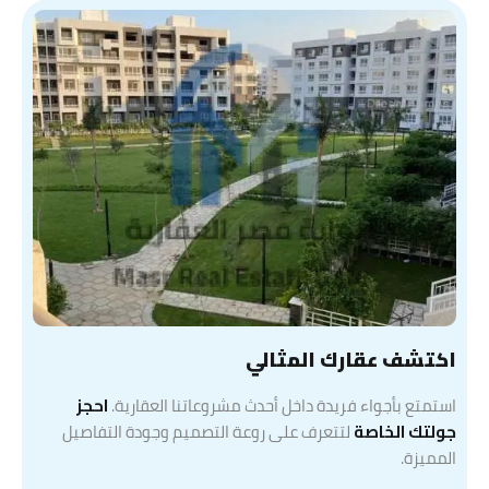
اكتشف عقارك المثالي
استمتع بأجواء فريدة داخل أحدث مشروعاتنا العقارية.
احجز
جولتك الخاصة
لتتعرف على روعة التصميم وجودة التفاصيل
المميزة.