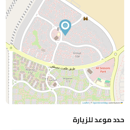
|
©
OpenStreetMap
contributors
Leaflet
حدد موعد للزيارة