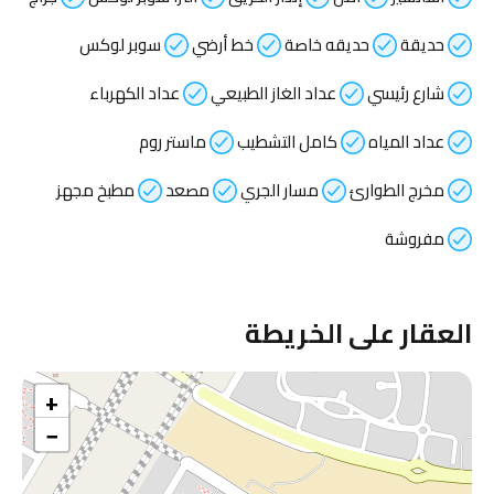
حديقة
حديقه خاصة
خط أرضي
سوبر لوكس
شارع رئيسي
عداد الغاز الطبيعي
عداد الكهرباء
عداد المياه
كامل التشطيب
ماستر روم
مخرج الطوارئ
مسار الجري
مصعد
مطبخ مجهز
مفروشة
العقار على الخريطة
+
−