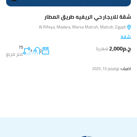
شقة للايجار حي الريفيه طريق المطار
Al Rifeya, Madara, Marsa Matruh, Matruh, Egypt
شقة
ج.م2,000
75
شهريا
1
2
متر مربع
اضيف:
نوفمبر 13, 2025