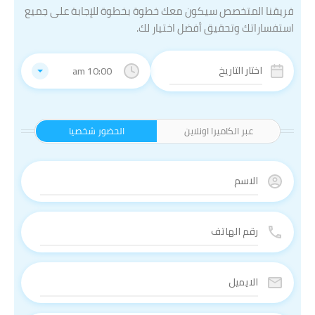
فريقنا المتخصص سيكون معك خطوة بخطوة للإجابة على جميع
استفساراتك وتحقيق أفضل اختيار لك.
10:00 am
عبر الكاميرا اونلاين
الحضور شخصيا