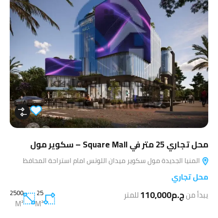
محل تجاري 25 متر في Square Mall – سكوير مول
المنيا الجديدة مول سكوير ميدان اللوتس امام استراحة المحافظ
محل تجاري
ج.م110,000
25
2500
يبدأ من
للمتر
M²
M²