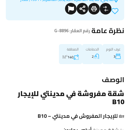
نظرة عامة
|
رقم العقار:
G-8896
غرف النوم
الحمامات
المنطقة
M²
2
3
140
الوصف
شقة
مفروشة في مدينتي للإيجار
B10
🏡
للإيجار المفروش في مدينتي – B10