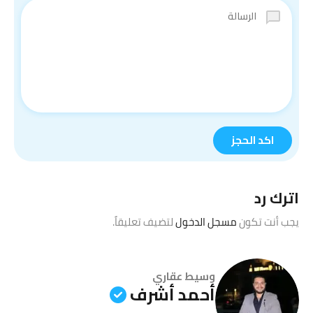
اترك رد
يجب أنت تكون
مسجل الدخول
لتضيف تعليقاً.
وسيط عقاري
أحمد أشرف