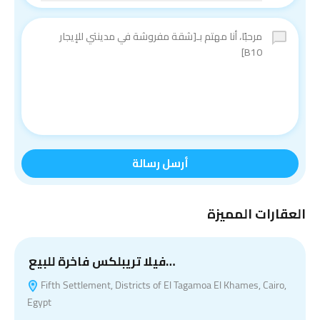
أرسل رسالة
العقارات المميزة
و
فيلا تريبلكس فاخرة للبيع…
Fifth Settlement, Districts of El Tagamoa El Khames, Cairo,
Egypt