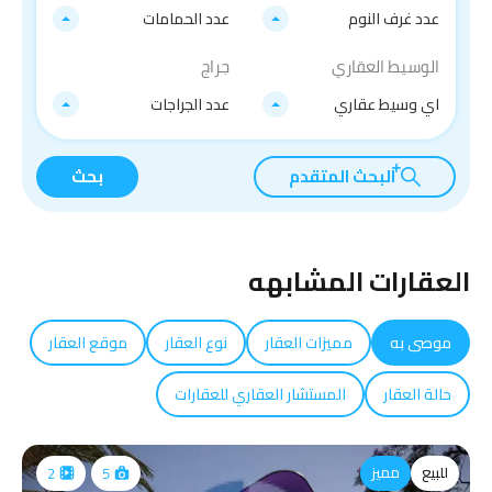
عدد غرف النوم
عدد الحمامات
الوسيط العقاري
جراج
اي وسيط عقاري
عدد الجراجات
البحث المتقدم
بحث
العقارات المشابهه
موصى به
مميزات العقار
نوع العقار
موقع العقار
حالة العقار
المستشار العقاري للعقارات
للبيع
مميز
2
5